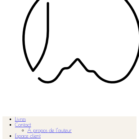
Livres
Contact
À propos de l’auteur
Espace client