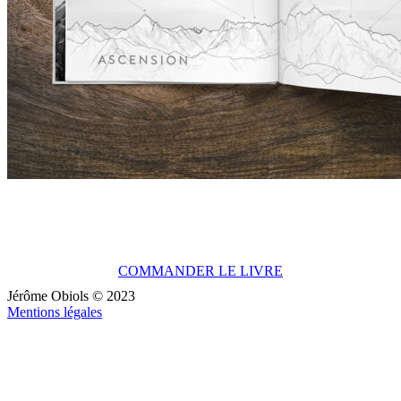
COMMANDER LE LIVRE
Jérôme Obiols © 2023
Mentions légales