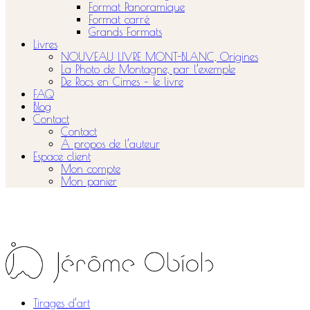
Format Panoramique
Format carré
Grands Formats
Livres
NOUVEAU LIVRE MONT-BLANC, Origines
La Photo de Montagne, par l’exemple
De Rocs en Cimes – le livre
FAQ
Blog
Contact
Contact
À propos de l’auteur
Espace client
Mon compte
Mon panier
Tirages d’art