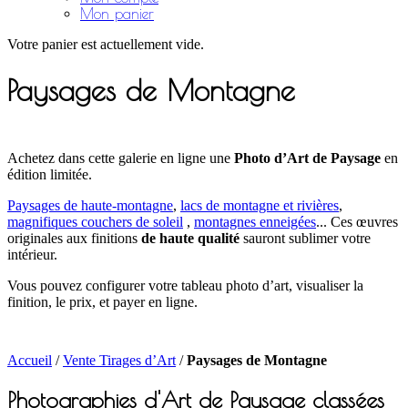
Mon panier
Votre panier est actuellement vide.
Paysages de Montagne
Achetez dans cette galerie en ligne une
Photo d’Art de Paysage
en
édition limitée.
Paysages de haute-montagne
,
lacs de montagne et rivières
,
magnifiques couchers de soleil
,
montagnes enneigées
... Ces œuvres
originales aux finitions
de haute qualité
sauront sublimer votre
intérieur.
Vous pouvez configurer votre tableau photo d’art, visualiser la
finition, le prix, et payer en ligne.
Accueil
/
Vente Tirages d’Art
/
Paysages de Montagne
Photographies d'Art de Paysage classées