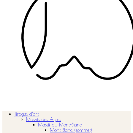
Tirages d’art
Massifs des Alpes
Massif du Mont-Blanc
Mont Blanc (sommet)