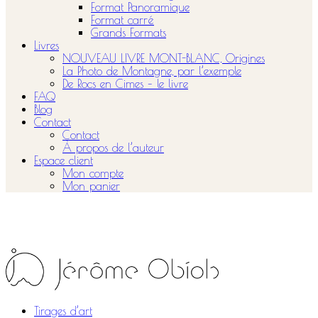
Format Panoramique
Format carré
Grands Formats
Livres
NOUVEAU LIVRE MONT-BLANC, Origines
La Photo de Montagne, par l’exemple
De Rocs en Cimes – le livre
FAQ
Blog
Contact
Contact
À propos de l’auteur
Espace client
Mon compte
Mon panier
Tirages d’art