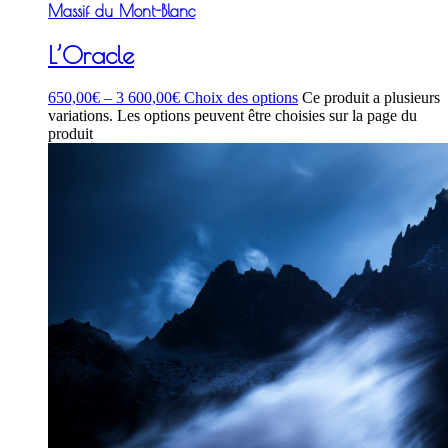
Massif du Mont-Blanc
L’Oracle
650,00
€
–
3 600,00
€
Choix des options
Ce produit a plusieurs
variations. Les options peuvent être choisies sur la page du
produit