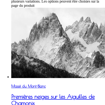
plusieurs variations. Les options peuvent être choisies sur la
page du produit
Massif du Mont-Blanc
Premières neiges sur les Aiguilles de
Chamonix