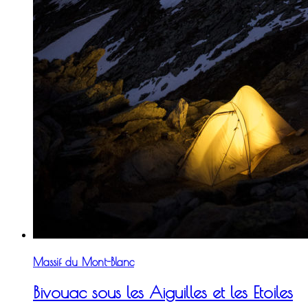
Massif du Mont-Blanc
Bivouac sous les Aiguilles et les Etoiles