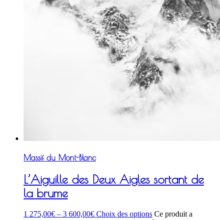
Massif du Mont-Blanc
L’Aiguille des Deux Aigles sortant de
la brume
1 275,00
€
–
3 600,00
€
Choix des options
Ce produit a