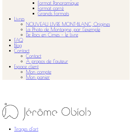
Format Panoramique
Format carré
Grands Formats
Livres
NOUVEAU LIVRE MONT-BLANC, Origines
La Photo de Montagne, par l’exemple
De Rocs en Cimes – le livre
FAQ
Blog
Contact
Contact
À propos de l’auteur
Espace client
Mon compte
Mon panier
Tirages d’art