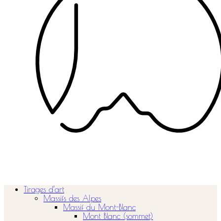
Tirages d’art
Massifs des Alpes
Massif du Mont-Blanc
Mont Blanc (sommet)