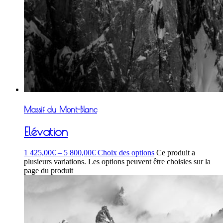
Massif du Mont-Blanc
Elévation
1 425,00
€
–
5 800,00
€
Choix des options
Ce produit a
plusieurs variations. Les options peuvent être choisies sur la
page du produit