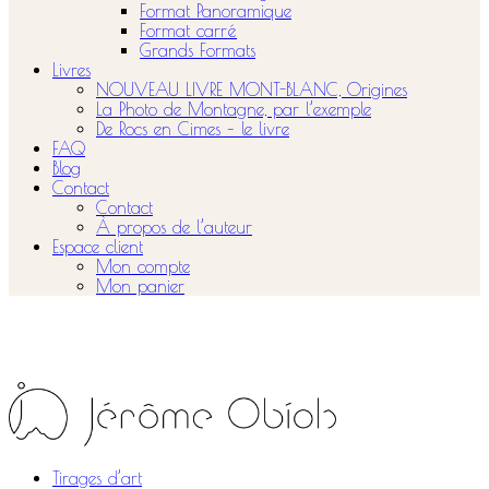
Format Panoramique
Format carré
Grands Formats
Livres
NOUVEAU LIVRE MONT-BLANC, Origines
La Photo de Montagne, par l’exemple
De Rocs en Cimes – le livre
FAQ
Blog
Contact
Contact
À propos de l’auteur
Espace client
Mon compte
Mon panier
Tirages d’art