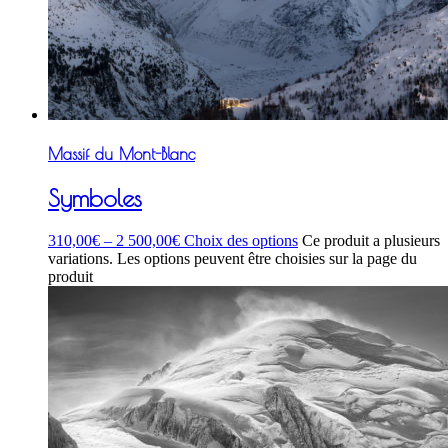
Massif du Mont-Blanc
Symboles
310,00
€
–
2 500,00
€
Choix des options
Ce produit a plusieurs
variations. Les options peuvent être choisies sur la page du
produit