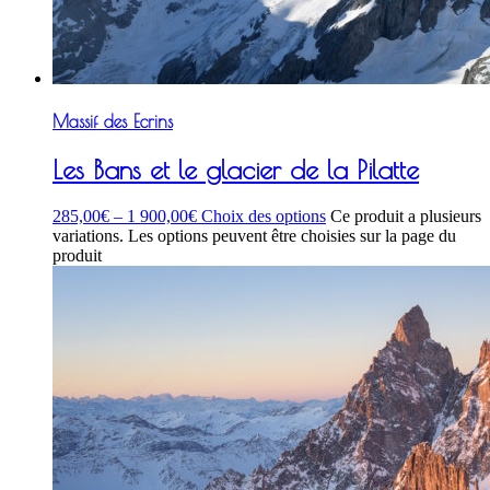
Massif des Ecrins
Les Bans et le glacier de la Pilatte
285,00
€
–
1 900,00
€
Choix des options
Ce produit a plusieurs
variations. Les options peuvent être choisies sur la page du
produit