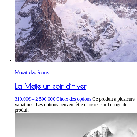
Massif des Ecrins
La Meije un soir d’hiver
310,00
€
–
2 500,00
€
Choix des options
Ce produit a plusieurs
variations. Les options peuvent être choisies sur la page du
produit