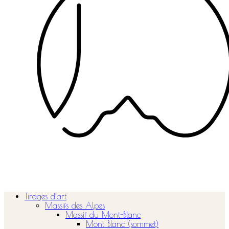
Tirages d’art
Massifs des Alpes
Massif du Mont-Blanc
Mont Blanc (sommet)