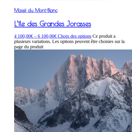
Massif du Mont-Blanc
L’île des Grandes Jorasses
4 100,00
€
–
6 100,00
€
Choix des options
Ce produit a
plusieurs variations. Les options peuvent être choisies sur la
page du produit