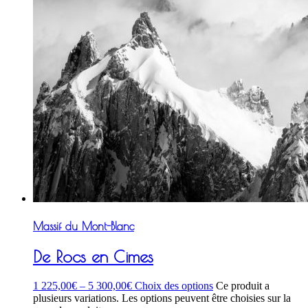
Massif du Mont-Blanc
De Rocs en Cimes
1 225,00
€
–
5 300,00
€
Choix des options
Ce produit a
plusieurs variations. Les options peuvent être choisies sur la