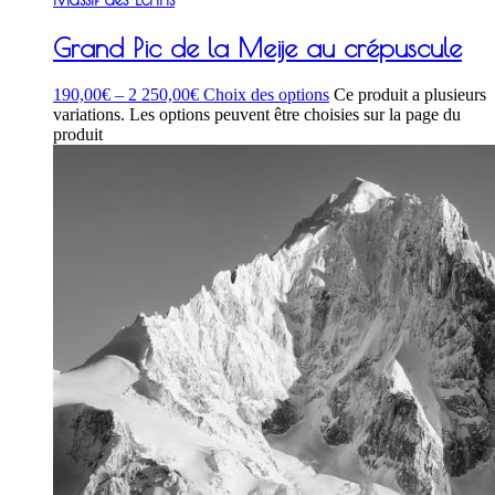
Grand Pic de la Meije au crépuscule
190,00
€
–
2 250,00
€
Choix des options
Ce produit a plusieurs
variations. Les options peuvent être choisies sur la page du
produit