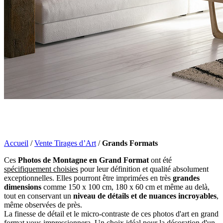
Accueil
/
Vente Tirages d’Art
/
Grands Formats
Ces
Photos de Montagne en Grand Format
ont été
spécifiquement choisies
pour leur définition et qualité absolument
exceptionnelles. Elles pourront être imprimées en très
grandes
dimensions
comme 150 x 100 cm, 180 x 60 cm et même au delà,
tout en conservant un
niveau de détails et de nuances incroyables
,
même observées de près.
La finesse de détail et le micro-contraste de ces photos d'art en grand
format vous impressionnera. Un choix idéal pour la décoration d'un