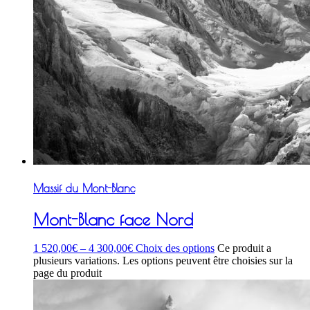
Massif du Mont-Blanc
Mont-Blanc face Nord
1 520,00
€
–
4 300,00
€
Choix des options
Ce produit a
plusieurs variations. Les options peuvent être choisies sur la
page du produit