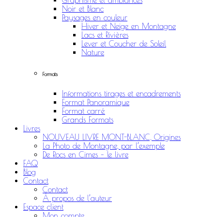
Graphisme et ambiances
Noir et Blanc
Paysages en couleur
Hiver et Neige en Montagne
Lacs et Rivières
Lever et Coucher de Soleil
Nature
Formats
Informations tirages et encadrements
Format Panoramique
Format carré
Grands Formats
Livres
NOUVEAU LIVRE MONT-BLANC, Origines
La Photo de Montagne, par l’exemple
De Rocs en Cimes – le livre
FAQ
Blog
Contact
Contact
À propos de l’auteur
Espace client
Mon compte