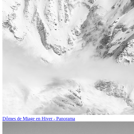
Dômes de Miage en Hiver - Panorama