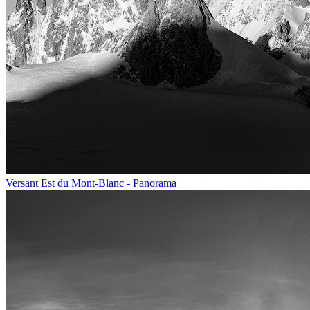
Versant Est du Mont-Blanc - Panorama