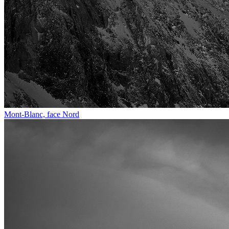
Mont-Blanc, face Nord