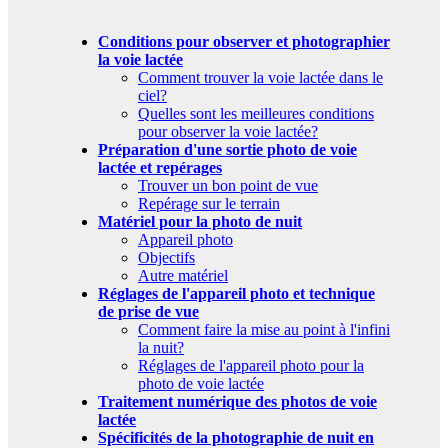
Conditions pour observer et photographier
la voie lactée
Comment trouver la voie lactée dans le
ciel?
Quelles sont les meilleures conditions
pour observer la voie lactée?
Préparation d'une sortie photo de voie
lactée et repérages
Trouver un bon point de vue
Repérage sur le terrain
Matériel pour la photo de nuit
Appareil photo
Objectifs
Autre matériel
Réglages de l'appareil photo et technique
de prise de vue
Comment faire la mise au point à l'infini
la nuit?
Réglages de l'appareil photo pour la
photo de voie lactée
Traitement numérique des photos de voie
lactée
Spécificités de la photographie de nuit en