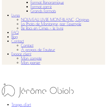
Format Panoramique
Format carré
Grands Formats
Livres
NOUVEAU LIVRE MONT-BLANC, Origines
La Photo de Montagne, par l’exemple
De Rocs en Cimes – le livre
FAQ
Blog
Contact
Contact
À propos de l’auteur
Espace client
Mon compte
Mon panier
Tirages d’art