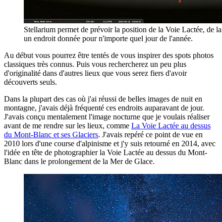
Stellarium permet de prévoir la position de la Voie Lactée, de la 
un endroit donnée pour n'importe quel jour de l'année.
Au début vous pourrez être tentés de vous inspirer des spots photos
classiques très connus. Puis vous rechercherez un peu plus
d'originalité dans d'autres lieux que vous serez fiers d'avoir
découverts seuls.
Dans la plupart des cas où j'ai réussi de belles images de nuit en
montagne, j'avais déjà fréquenté ces endroits auparavant de jour.
J'avais conçu mentalement l'image nocturne que je voulais réaliser
avant de me rendre sur les lieux, comme
La Voie Lactée au dessus
du Mont-Blanc et ses Glaciers
. J'avais repéré ce point de vue en
2010 lors d'une course d'alpinisme et j'y suis retourné en 2014, avec
l'idée en tête de photographier la Voie Lactée au dessus du Mont-
Blanc dans le prolongement de la Mer de Glace.