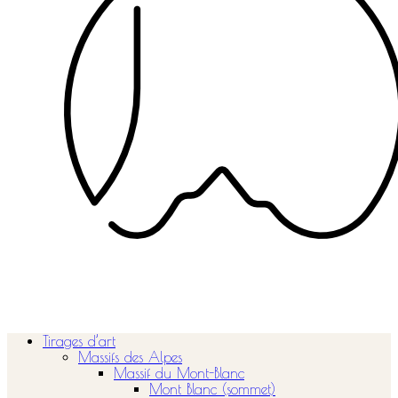
Tirages d’art
Massifs des Alpes
Massif du Mont-Blanc
Mont Blanc (sommet)