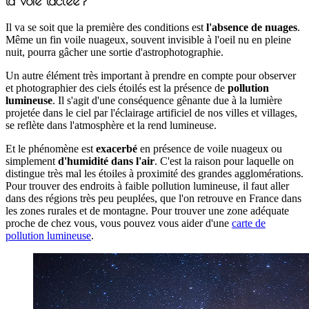
la voie lactée?
Il va se soit que la première des conditions est
l'absence de nuages
.
Même un fin voile nuageux, souvent invisible à l'oeil nu en pleine
nuit, pourra gâcher une sortie d'astrophotographie.
Un autre élément très important à prendre en compte pour observer
et photographier des ciels étoilés est la présence de
pollution
lumineuse
. Il s'agit d'une conséquence gênante due à la lumière
projetée dans le ciel par l'éclairage artificiel de nos villes et villages,
se reflète dans l'atmosphère et la rend lumineuse.
Et le phénomène est
exacerbé
en présence de voile nuageux ou
simplement
d'humidité dans l'air
. C'est la raison pour laquelle on
distingue très mal les étoiles à proximité des grandes agglomérations.
Pour trouver des endroits à faible pollution lumineuse, il faut aller
dans des régions très peu peuplées, que l'on retrouve en France dans
les zones rurales et de montagne. Pour trouver une zone adéquate
proche de chez vous, vous pouvez vous aider d'une
carte de
pollution lumineuse
.