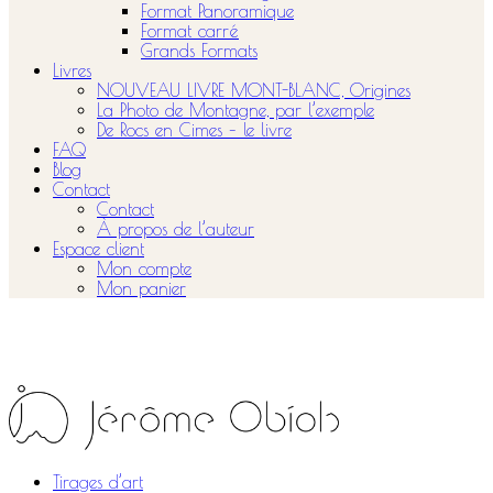
Format Panoramique
Format carré
Grands Formats
Livres
NOUVEAU LIVRE MONT-BLANC, Origines
La Photo de Montagne, par l’exemple
De Rocs en Cimes – le livre
FAQ
Blog
Contact
Contact
À propos de l’auteur
Espace client
Mon compte
Mon panier
Tirages d’art