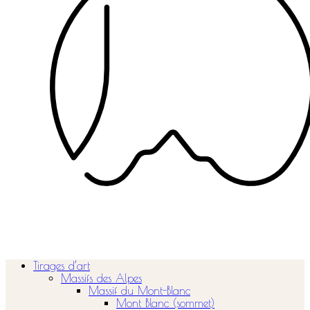
Tirages d’art
Massifs des Alpes
Massif du Mont-Blanc
Mont Blanc (sommet)