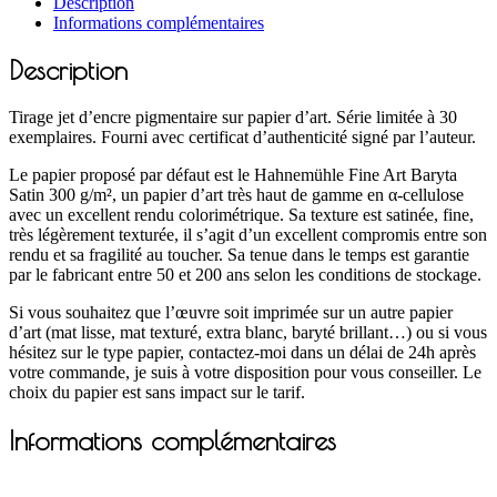
Description
Informations complémentaires
Description
Tirage jet d’encre pigmentaire sur papier d’art. Série limitée à 30
exemplaires. Fourni avec certificat d’authenticité signé par l’auteur.
Le papier proposé par défaut est le Hahnemühle Fine Art Baryta
Satin 300 g/m², un papier d’art très haut de gamme en α-cellulose
avec un excellent rendu colorimétrique. Sa texture est satinée, fine,
très légèrement texturée, il s’agit d’un excellent compromis entre son
rendu et sa fragilité au toucher. Sa tenue dans le temps est garantie
par le fabricant entre 50 et 200 ans selon les conditions de stockage.
Si vous souhaitez que l’œuvre soit imprimée sur un autre papier
d’art (mat lisse, mat texturé, extra blanc, baryté brillant…) ou si vous
hésitez sur le type papier, contactez-moi dans un délai de 24h après
votre commande, je suis à votre disposition pour vous conseiller. Le
choix du papier est sans impact sur le tarif.
Informations complémentaires