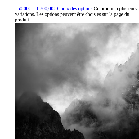
150,00
€
–
1 700,00
€
Choix des options
Ce produit a plusieurs
variations. Les options peuvent être choisies sur la page du
produit