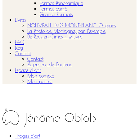
Format Panoramique
Format carré
Grands Formats
Livres
NOUVEAU LIVRE MONT-BLANC, Origines
La Photo de Montagne, par l’exemple
De Rocs en Cimes – le livre
FAQ
Blog
Contact
Contact
À propos de l’auteur
Espace client
Mon compte
Mon panier
Tirages d’art