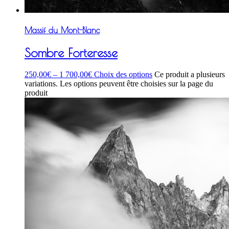
Massif du Mont-Blanc
Sombre Forteresse
250,00
€
–
1 700,00
€
Choix des options
Ce produit a plusieurs
variations. Les options peuvent être choisies sur la page du
produit