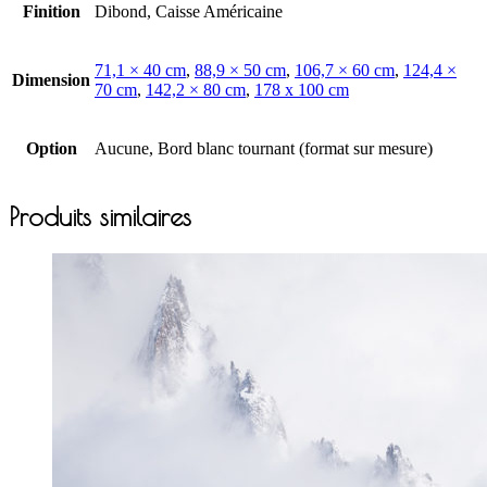
Finition
Dibond, Caisse Américaine
71,1 × 40 cm
,
88,9 × 50 cm
,
106,7 × 60 cm
,
124,4 ×
Dimension
70 cm
,
142,2 × 80 cm
,
178 x 100 cm
Option
Aucune, Bord blanc tournant (format sur mesure)
Produits similaires