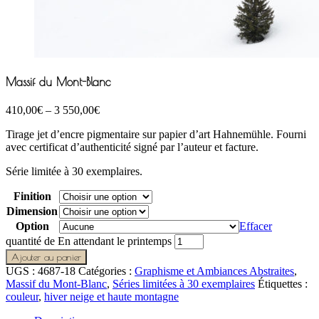
Massif du Mont-Blanc
410,00
€
–
3 550,00
€
Tirage jet d’encre pigmentaire sur papier d’art Hahnemühle. Fourni
avec certificat d’authenticité signé par l’auteur et facture.
Série limitée à 30 exemplaires.
Finition
Dimension
Option
Effacer
quantité de En attendant le printemps
Ajouter au panier
UGS :
4687-18
Catégories :
Graphisme et Ambiances Abstraites
,
Massif du Mont-Blanc
,
Séries limitées à 30 exemplaires
Étiquettes :
couleur
,
hiver neige et haute montagne