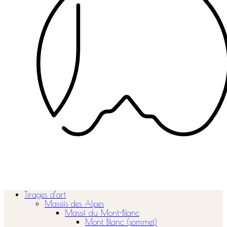
Tirages d’art
Massifs des Alpes
Massif du Mont-Blanc
Mont Blanc (sommet)