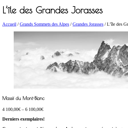
L’île des Grandes Jorasses
Accueil
/
Grands Sommets des Alpes
/
Grandes Jorasses
/ L’île des G
Massif du Mont-Blanc
4 100,00
€
–
6 100,00
€
Derniers exemplaires!