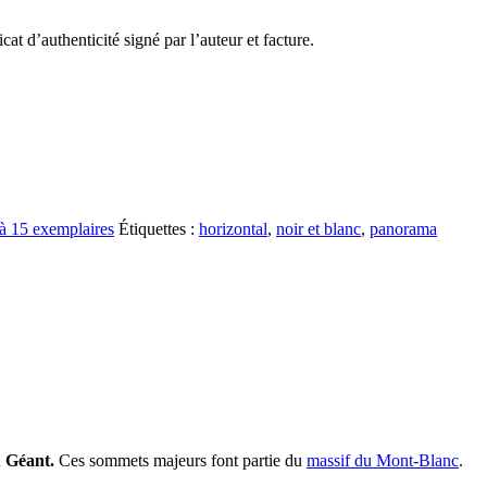
t d’authenticité signé par l’auteur et facture.
 à 15 exemplaires
Étiquettes :
horizontal
,
noir et blanc
,
panorama
 Géant.
Ces sommets majeurs font partie du
massif du Mont-Blanc
.