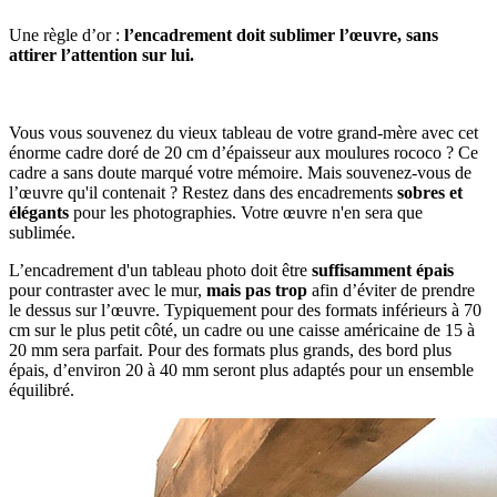
Une règle d’or :
l’encadrement doit sublimer l’œuvre, sans
attirer l’attention sur lui.
Vous vous souvenez du vieux tableau de votre grand-mère avec cet
énorme cadre doré de 20 cm d’épaisseur aux moulures rococo ? Ce
cadre a sans doute marqué votre mémoire. Mais souvenez-vous de
l’œuvre qu'il contenait ? Restez dans des encadrements
sobres et
élégants
pour les photographies. Votre œuvre n'en sera que
sublimée.
L’encadrement d'un tableau photo doit être
suffisamment épais
pour contraster avec le mur,
mais pas trop
afin d’éviter de prendre
le dessus sur l’œuvre. Typiquement pour des formats inférieurs à 70
cm sur le plus petit côté, un cadre ou une caisse américaine de 15 à
20 mm sera parfait. Pour des formats plus grands, des bord plus
épais, d’environ 20 à 40 mm seront plus adaptés pour un ensemble
équilibré.