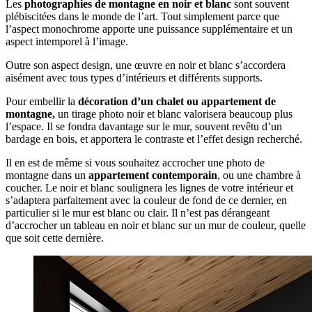
Les
photographies de montagne en noir et blanc
sont souvent
plébiscitées dans le monde de l’art. Tout simplement parce que
l’aspect monochrome apporte une puissance supplémentaire et un
aspect intemporel à l’image.
Outre son aspect design, une œuvre en noir et blanc s’accordera
aisément avec tous types d’intérieurs et différents supports.
Pour embellir la
décoration d’un chalet ou appartement de
montagne,
un tirage photo noir et blanc valorisera beaucoup plus
l’espace. Il se fondra davantage sur le mur, souvent revêtu d’un
bardage en bois, et apportera le contraste et l’effet design recherché.
Il en est de même si vous souhaitez accrocher une photo de
montagne dans un
appartement contemporain
, ou une chambre à
coucher. Le noir et blanc soulignera les lignes de votre intérieur et
s’adaptera parfaitement avec la couleur de fond de ce dernier, en
particulier si le mur est blanc ou clair. Il n’est pas dérangeant
d’accrocher un tableau en noir et blanc sur un mur de couleur, quelle
que soit cette dernière.