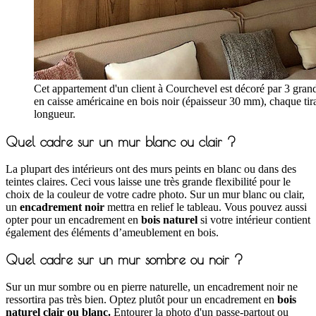
Cet appartement d'un client à Courchevel est décoré par 3 gran
en caisse américaine en bois noir (épaisseur 30 mm), chaque ti
longueur.
Quel cadre sur un mur blanc ou clair ?
La plupart des intérieurs ont des murs peints en blanc ou dans des
teintes claires. Ceci vous laisse une très grande flexibilité pour le
choix de la couleur de votre cadre photo. Sur un mur blanc ou clair,
un
encadrement noir
mettra en relief le tableau. Vous pouvez aussi
opter pour un encadrement en
bois naturel
si votre intérieur contient
également des éléments d’ameublement en bois.
Quel cadre sur un mur sombre ou noir ?
Sur un mur sombre ou en pierre naturelle, un encadrement noir ne
ressortira pas très bien. Optez plutôt pour un encadrement en
bois
naturel clair ou blanc.
Entourer la photo d'un passe-partout ou