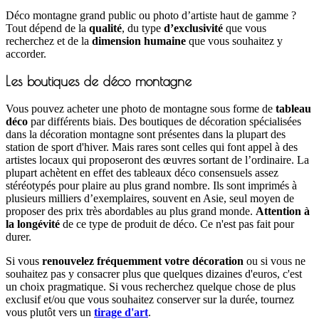
Déco montagne grand public ou photo d’artiste haut de gamme ?
Tout dépend de la
qualité
, du type
d’exclusivité
que vous
recherchez et de la
dimension humaine
que vous souhaitez y
accorder.
Les boutiques de déco montagne
Vous pouvez acheter une photo de montagne sous forme de
tableau
déco
par différents biais. Des boutiques de décoration spécialisées
dans la décoration montagne sont présentes dans la plupart des
station de sport d'hiver. Mais rares sont celles qui font appel à des
artistes locaux qui proposeront des œuvres sortant de l’ordinaire. La
plupart achètent en effet des tableaux déco consensuels assez
stéréotypés pour plaire au plus grand nombre. Ils sont imprimés à
plusieurs milliers d’exemplaires, souvent en Asie, seul moyen de
proposer des prix très abordables au plus grand monde.
Attention à
la longévité
de ce type de produit de déco. Ce n'est pas fait pour
durer.
Si vous
renouvelez fréquemment votre décoration
ou si vous ne
souhaitez pas y consacrer plus que quelques dizaines d'euros, c'est
un choix pragmatique. Si vous recherchez quelque chose de plus
exclusif et/ou que vous souhaitez conserver sur la durée, tournez
vous plutôt vers un
tirage d'art
.