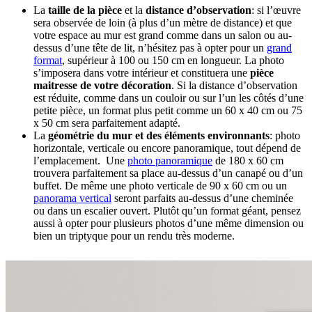
La
taille de la pièce
et la
distance d’observation
: si l’œuvre
sera observée de loin (à plus d’un mètre de distance) et que
votre espace au mur est grand comme dans un salon ou au-
dessus d’une tête de lit, n’hésitez pas à opter pour un
grand
format
, supérieur à 100 ou 150 cm en longueur. La photo
s’imposera dans votre intérieur et constituera une
pièce
maitresse de votre décoration
. Si la distance d’observation
est réduite, comme dans un couloir ou sur l’un les côtés d’une
petite pièce, un format plus petit comme un 60 x 40 cm ou 75
x 50 cm sera parfaitement adapté.
La
géométrie du mur et des éléments environnants
: photo
horizontale, verticale ou encore panoramique, tout dépend de
l’emplacement. Une
photo panoramique
de 180 x 60 cm
trouvera parfaitement sa place au-dessus d’un canapé ou d’un
buffet. De même une photo verticale de 90 x 60 cm ou un
panorama vertical
seront parfaits au-dessus d’une cheminée
ou dans un escalier ouvert. Plutôt qu’un format géant, pensez
aussi à opter pour plusieurs photos d’une même dimension ou
bien un triptyque pour un rendu très moderne.