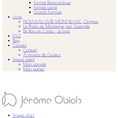
Format Panoramique
Format carré
Grands Formats
Livres
NOUVEAU LIVRE MONT-BLANC, Origines
La Photo de Montagne, par l’exemple
De Rocs en Cimes – le livre
FAQ
Blog
Contact
Contact
À propos de l’auteur
Espace client
Mon compte
Mon panier
Tirages d’art