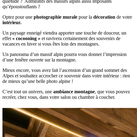
quiétude ? Admiratifs des massifs alpins aussi imposants
qu’époustouflants ?
Optez pour une
photographie murale
pour la
décoration
de votre
intérieur.
Un paysage enneigé viendra apporter une touche de douceur, un
effet
« cocooning »
et ravivera certainement des souvenirs de
vacances en hiver si vous êtes loin des montagnes.
Un panorama d’un massif alpin pourra vous donner l’impression
d’une fenêtre ouverte sur la montagne.
Mieux encore, vous avez fait l’ascension d’un grand sommet des
Alpes et souhaitez accrocher ce souvenir dans votre intérieur : rien
de mieux qu’une belle photo alpine !
C’est tout un univers, une
ambiance montagne
, que vous pouvez
recréer, chez vous, dans votre salon ou chambre à coucher.