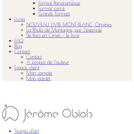
Format Panoramique
Format carré
Grands Formats
Livres
NOUVEAU LIVRE MONT-BLANC, Origines
La Photo de Montagne, par l’exemple
De Rocs en Cimes – le livre
FAQ
Blog
Contact
Contact
À propos de l’auteur
Espace client
Mon compte
Mon panier
Tirages d’art