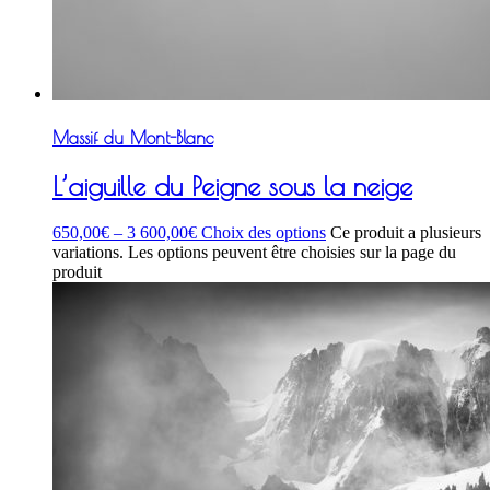
Massif du Mont-Blanc
L’aiguille du Peigne sous la neige
650,00
€
–
3 600,00
€
Choix des options
Ce produit a plusieurs
variations. Les options peuvent être choisies sur la page du
produit