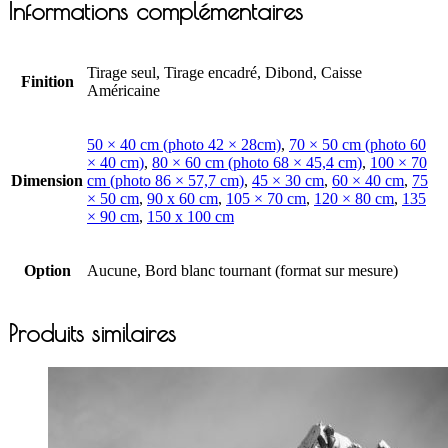
Informations complémentaires
Tirage seul, Tirage encadré, Dibond, Caisse
Finition
Américaine
50 × 40 cm (photo 42 × 28cm)
,
70 × 50 cm (photo 60
× 40 cm)
,
80 × 60 cm (photo 68 × 45,4 cm)
,
100 × 70
Dimension
cm (photo 86 × 57,7 cm)
,
45 × 30 cm
,
60 × 40 cm
,
75
× 50 cm
,
90 x 60 cm
,
105 × 70 cm
,
120 × 80 cm
,
135
× 90 cm
,
150 x 100 cm
Option
Aucune, Bord blanc tournant (format sur mesure)
Produits similaires