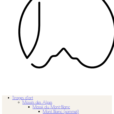
Tirages d’art
Massifs des Alpes
Massif du Mont-Blanc
Mont Blanc (sommet)