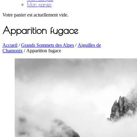
Mon panier
Votre panier est actuellement vide.
Apparition fugace
Accueil
/
Grands Sommets des Alpes
/
Aiguilles de
Chamonix
/ Apparition fugace