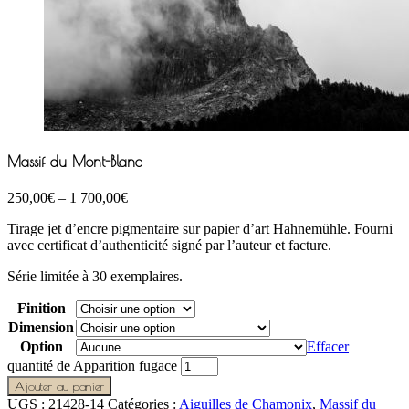
Massif du Mont-Blanc
250,00
€
–
1 700,00
€
Tirage jet d’encre pigmentaire sur papier d’art Hahnemühle. Fourni
avec certificat d’authenticité signé par l’auteur et facture.
Série limitée à 30 exemplaires.
Finition
Dimension
Option
Effacer
quantité de Apparition fugace
Ajouter au panier
UGS :
21428-14
Catégories :
Aiguilles de Chamonix
,
Massif du