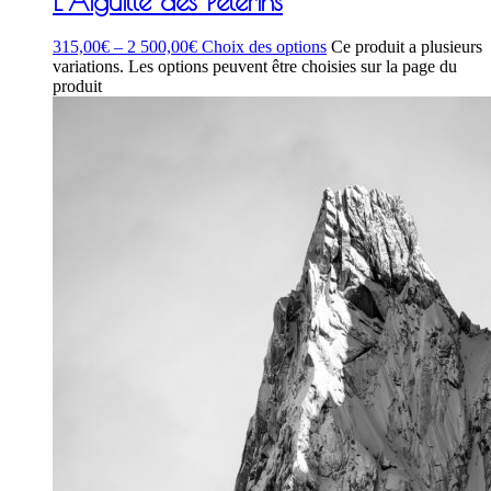
L’Aiguille des Pèlerins
315,00
€
–
2 500,00
€
Choix des options
Ce produit a plusieurs
variations. Les options peuvent être choisies sur la page du
produit