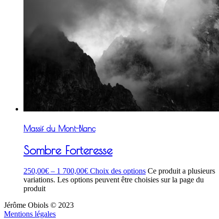
Massif du Mont-Blanc
Sombre Forteresse
250,00
€
–
1 700,00
€
Choix des options
Ce produit a plusieurs
variations. Les options peuvent être choisies sur la page du
produit
Jérôme Obiols © 2023
Mentions légales