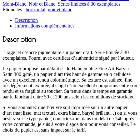
Mont-Blanc
,
Noir et Blanc
,
Séries limitées à 30 exemplaires
Étiquettes :
horizontal
,
noir et blanc
Description
Informations complémentaires
Description
Tirage jet d’encre pigmentaire sur papier d’art. Série limitée à 30
exemplaires. Fourni avec certificat d’authenticité signé par l’auteur.
Le papier proposé par défaut est le Hahnemühle Fine Art Baryta
Satin 300 g/m², un papier d’art très haut de gamme en α-cellulose
avec un excellent rendu colorimétrique. Sa texture est satinée, fine,
très légèrement texturée, il s’agit d’un excellent compromis entre son
rendu et sa fragilité au toucher. Sa tenue dans le temps est garantie
par le fabricant entre 50 et 200 ans selon les conditions de stockage.
Si vous souhaitez que l’œuvre soit imprimée sur un autre papier
d’art (mat lisse, mat texturé, extra blanc, baryté brillant…) ou si vous
hésitez sur le type papier, contactez-moi dans un délai de 24h après
votre commande, je suis à votre disposition pour vous conseiller. Le
choix du papier est sans impact sur le tarif.