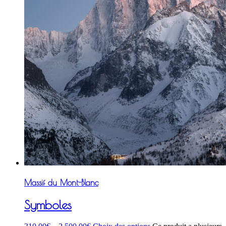
Massif du Mont-Blanc
Symboles