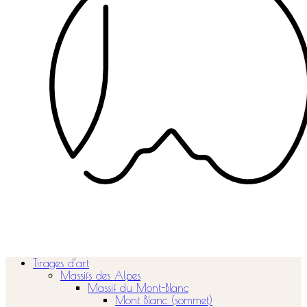
Tirages d’art
Massifs des Alpes
Massif du Mont-Blanc
Mont Blanc (sommet)