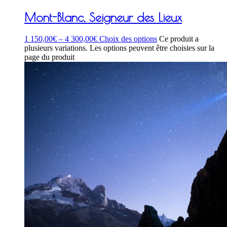
Mont-Blanc, Seigneur des Lieux
1 150,00
€
–
4 300,00
€
Choix des options
Ce produit a
plusieurs variations. Les options peuvent être choisies sur la
page du produit