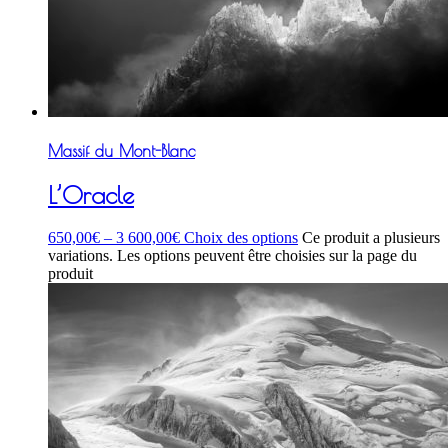
Massif du Mont-Blanc
L’Oracle
650,00
€
–
3 600,00
€
Choix des options
Ce produit a plusieurs
variations. Les options peuvent être choisies sur la page du
produit