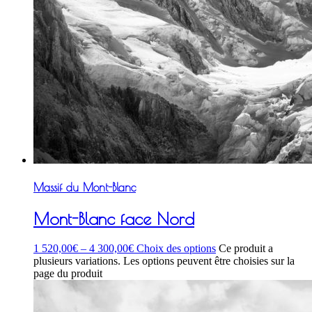
Massif du Mont-Blanc
Mont-Blanc face Nord
1 520,00
€
–
4 300,00
€
Choix des options
Ce produit a
plusieurs variations. Les options peuvent être choisies sur la
page du produit