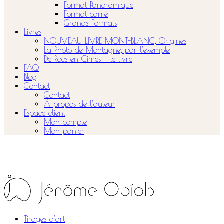
Format Panoramique
Format carré
Grands Formats
Livres
NOUVEAU LIVRE MONT-BLANC, Origines
La Photo de Montagne, par l’exemple
De Rocs en Cimes – le livre
FAQ
Blog
Contact
Contact
À propos de l’auteur
Espace client
Mon compte
Mon panier
Tirages d’art