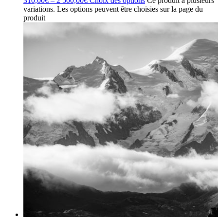
310,00
€
–
2 500,00
€
Choix des options
Ce produit a plusieurs
variations. Les options peuvent être choisies sur la page du
produit