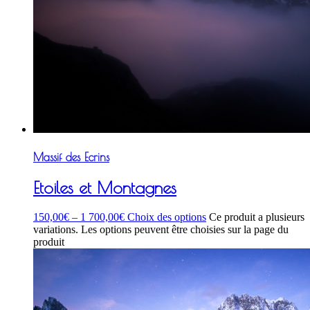
Massif des Ecrins
Etoiles et Montagnes
150,00
€
–
1 700,00
€
Choix des options
Ce produit a plusieurs
variations. Les options peuvent être choisies sur la page du
produit