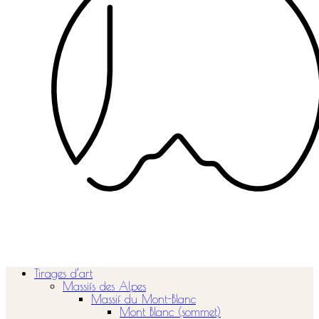
Tirages d’art
Massifs des Alpes
Massif du Mont-Blanc
Mont Blanc (sommet)