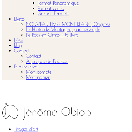
Format Panoramique
Format carré
Grands Formats
Livres
NOUVEAU LIVRE MONT-BLANC, Origines
La Photo de Montagne, par l’exemple
De Rocs en Cimes – le livre
FAQ
Blog
Contact
Contact
À propos de l’auteur
Espace client
Mon compte
Mon panier
Tirages d’art