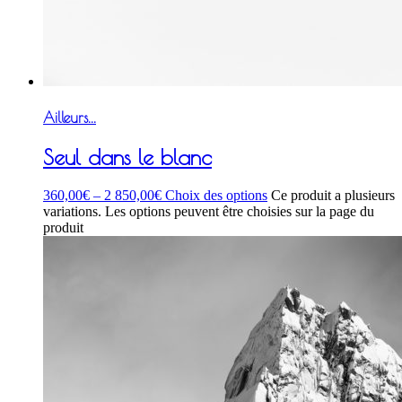
Ailleurs...
Seul dans le blanc
360,00
€
–
2 850,00
€
Choix des options
Ce produit a plusieurs
variations. Les options peuvent être choisies sur la page du
produit