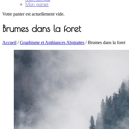
Mon panier
Votre panier est actuellement vide.
Brumes dans la foret
Accueil
/
Graphisme et Ambiances Abstraites
/ Brumes dans la foret