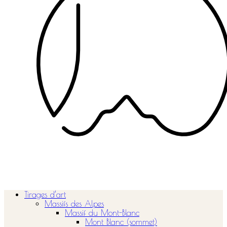
Tirages d’art
Massifs des Alpes
Massif du Mont-Blanc
Mont Blanc (sommet)