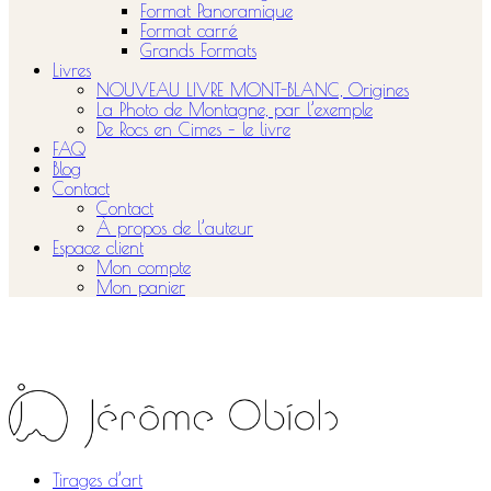
Format Panoramique
Format carré
Grands Formats
Livres
NOUVEAU LIVRE MONT-BLANC, Origines
La Photo de Montagne, par l’exemple
De Rocs en Cimes – le livre
FAQ
Blog
Contact
Contact
À propos de l’auteur
Espace client
Mon compte
Mon panier
Tirages d’art