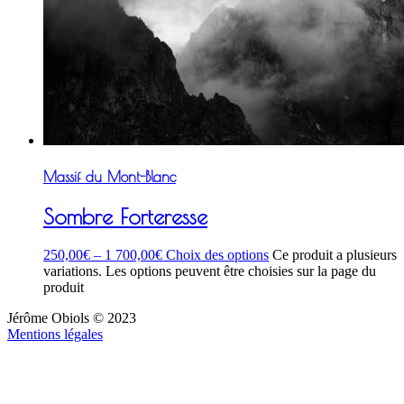
Massif du Mont-Blanc
Sombre Forteresse
250,00
€
–
1 700,00
€
Choix des options
Ce produit a plusieurs
variations. Les options peuvent être choisies sur la page du
produit
Jérôme Obiols © 2023
Mentions légales