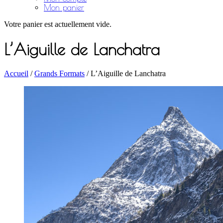
Mon panier
Votre panier est actuellement vide.
L’Aiguille de Lanchatra
Accueil
/
Grands Formats
/ L’Aiguille de Lanchatra