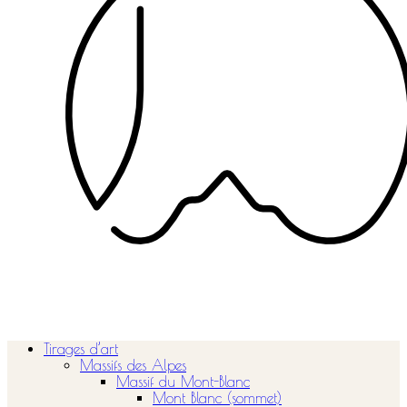
Tirages d’art
Massifs des Alpes
Massif du Mont-Blanc
Mont Blanc (sommet)