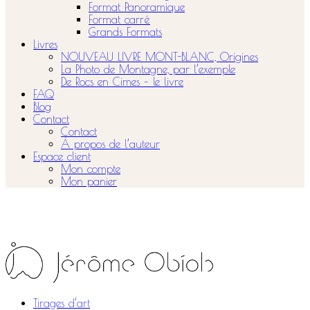
Format Panoramique
Format carré
Grands Formats
Livres
NOUVEAU LIVRE MONT-BLANC, Origines
La Photo de Montagne, par l’exemple
De Rocs en Cimes – le livre
FAQ
Blog
Contact
Contact
À propos de l’auteur
Espace client
Mon compte
Mon panier
Tirages d’art