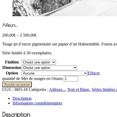
Ailleurs...
200,00
€
–
2 500,00
€
Tirage jet d’encre pigmentaire sur papier d’art Hahnemühle. Fourni avec 
Série limitée à 30 exemplaires.
Finition
Dimension
Option
Effacer
quantité de Mer de nuages en Oisans
Ajouter au panier
UGS :
3805-18
Catégories :
Ailleurs...
,
Noir et Blanc
,
Séries limitées
Description
Informations complémentaires
Description