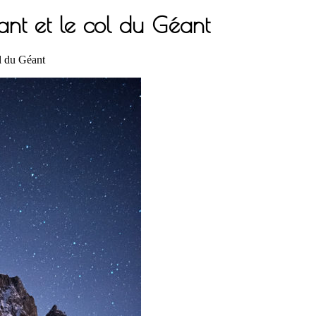
éant et le col du Géant
ol du Géant