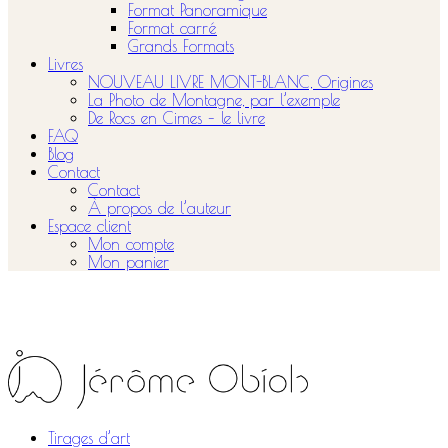
Format Panoramique
Format carré
Grands Formats
Livres
NOUVEAU LIVRE MONT-BLANC, Origines
La Photo de Montagne, par l’exemple
De Rocs en Cimes – le livre
FAQ
Blog
Contact
Contact
À propos de l’auteur
Espace client
Mon compte
Mon panier
Tirages d’art