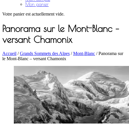
Mon panier
Votre panier est actuellement vide.
Panorama sur le Mont-Blanc –
versant Chamonix
Accueil
/
Grands Sommets des Alpes
/
Mont-Blanc
/ Panorama sur
le Mont-Blanc – versant Chamonix