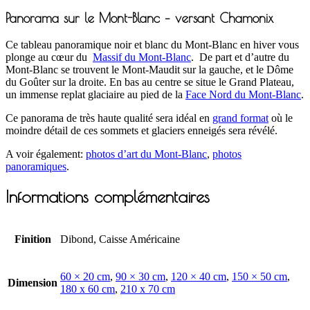
Panorama sur le Mont-Blanc – versant Chamonix
Ce tableau panoramique noir et blanc du Mont-Blanc en hiver vous
plonge au cœur du
Massif du Mont-Blanc
. De part et d’autre du
Mont-Blanc se trouvent le Mont-Maudit sur la gauche, et le Dôme
du Goûter sur la droite. En bas au centre se situe le Grand Plateau,
un immense replat glaciaire au pied de la
Face Nord du Mont-Blanc
.
Ce panorama de très haute qualité sera idéal en
grand format
où le
moindre détail de ces sommets et glaciers enneigés sera révélé.
A voir également:
photos d’art du Mont-Blanc
,
photos
panoramiques
.
Informations complémentaires
Finition
Dibond, Caisse Américaine
60 × 20 cm
,
90 × 30 cm
,
120 × 40 cm
,
150 × 50 cm
,
Dimension
180 x 60 cm
,
210 x 70 cm