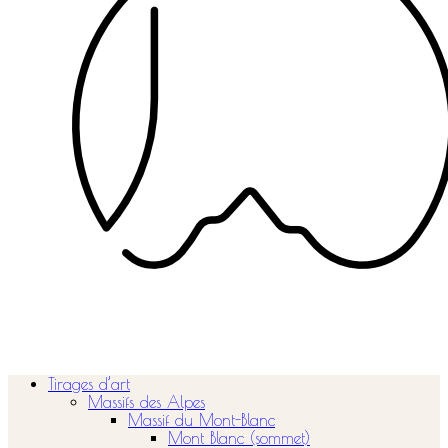
Tirages d’art
Massifs des Alpes
Massif du Mont-Blanc
Mont Blanc (sommet)