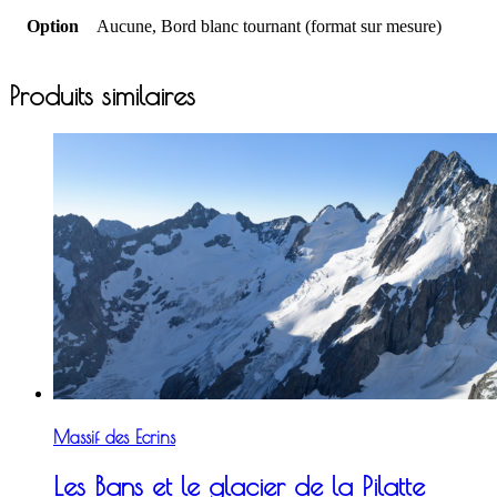
Option
Aucune, Bord blanc tournant (format sur mesure)
Produits similaires
Massif des Ecrins
Les Bans et le glacier de la Pilatte