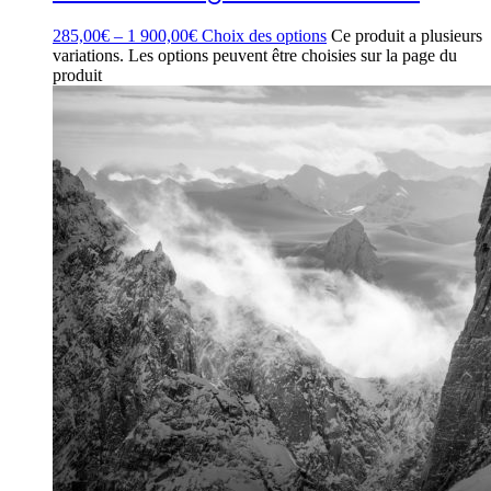
285,00
€
–
1 900,00
€
Choix des options
Ce produit a plusieurs
variations. Les options peuvent être choisies sur la page du
produit