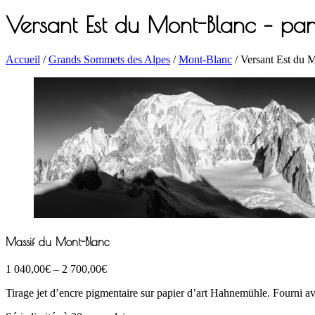
Versant Est du Mont-Blanc – p
Accueil
/
Grands Sommets des Alpes
/
Mont-Blanc
/ Versant Est du 
Massif du Mont-Blanc
1 040,00
€
–
2 700,00
€
Tirage jet d’encre pigmentaire sur papier d’art Hahnemühle. Fourni avec 