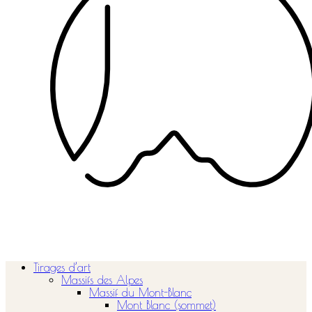
Tirages d’art
Massifs des Alpes
Massif du Mont-Blanc
Mont Blanc (sommet)