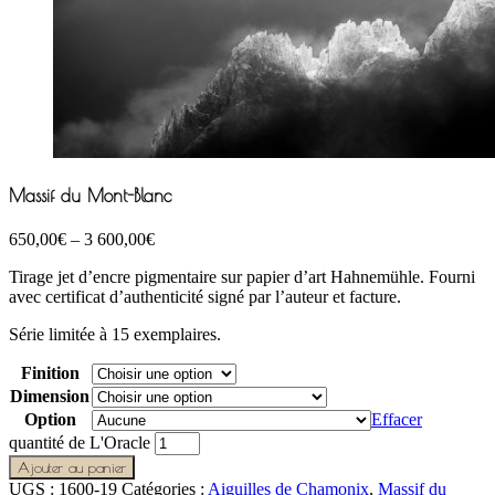
Massif du Mont-Blanc
650,00
€
–
3 600,00
€
Tirage jet d’encre pigmentaire sur papier d’art Hahnemühle. Fourni
avec certificat d’authenticité signé par l’auteur et facture.
Série limitée à 15 exemplaires.
Finition
Dimension
Option
Effacer
quantité de L'Oracle
Ajouter au panier
UGS :
1600-19
Catégories :
Aiguilles de Chamonix
,
Massif du