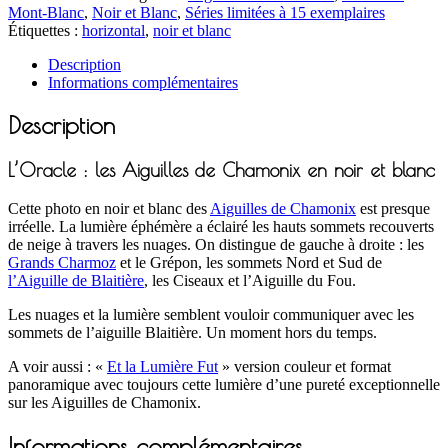
Mont-Blanc
,
Noir et Blanc
,
Séries limitées à 15 exemplaires
Étiquettes :
horizontal
,
noir et blanc
Description
Informations complémentaires
Description
L’Oracle : les Aiguilles de Chamonix en noir et blanc
Cette photo en noir et blanc des
Aiguilles de Chamonix
est presque
irréelle. La lumière éphémère a éclairé les hauts sommets recouverts
de neige à travers les nuages. On distingue de gauche à droite : les
Grands Charmoz
et le Grépon, les sommets Nord et Sud de
l’Aiguille de Blaitière
, les Ciseaux et l’Aiguille du Fou.
Les nuages et la lumière semblent vouloir communiquer avec les
sommets de l’aiguille Blaitière. Un moment hors du temps.
A voir aussi : «
Et la Lumière Fut
» version couleur et format
panoramique avec toujours cette lumière d’une pureté exceptionnelle
sur les Aiguilles de Chamonix.
Informations complémentaires