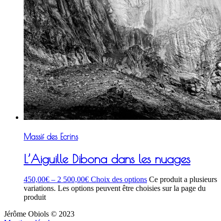
Massif des Ecrins
L’Aiguille Dibona dans les nuages
450,00
€
–
2 500,00
€
Choix des options
Ce produit a plusieurs
variations. Les options peuvent être choisies sur la page du
produit
Jérôme Obiols © 2023