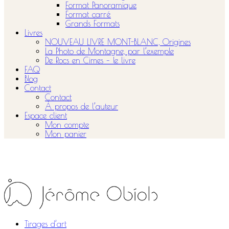
Format Panoramique
Format carré
Grands Formats
Livres
NOUVEAU LIVRE MONT-BLANC, Origines
La Photo de Montagne, par l’exemple
De Rocs en Cimes – le livre
FAQ
Blog
Contact
Contact
À propos de l’auteur
Espace client
Mon compte
Mon panier
Tirages d’art