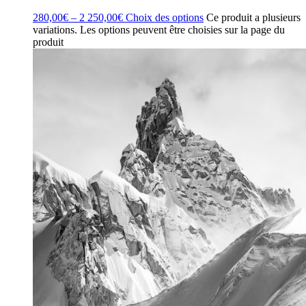
280,00
€
–
2 250,00
€
Choix des options
Ce produit a plusieurs
variations. Les options peuvent être choisies sur la page du
produit