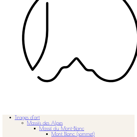
Tirages d’art
Massifs des Alpes
Massif du Mont-Blanc
Mont Blanc (sommet)