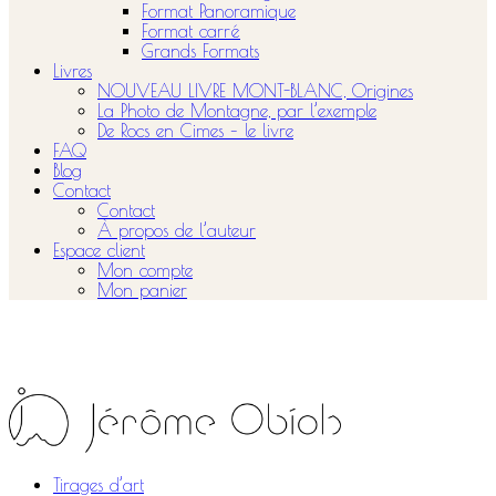
Format Panoramique
Format carré
Grands Formats
Livres
NOUVEAU LIVRE MONT-BLANC, Origines
La Photo de Montagne, par l’exemple
De Rocs en Cimes – le livre
FAQ
Blog
Contact
Contact
À propos de l’auteur
Espace client
Mon compte
Mon panier
Tirages d’art