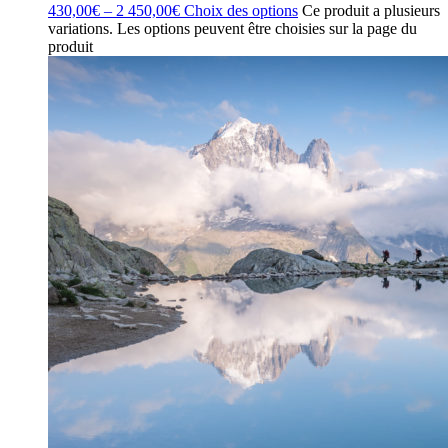
430,00
€
–
2 450,00
€
Choix des options
Ce produit a plusieurs
variations. Les options peuvent être choisies sur la page du
produit