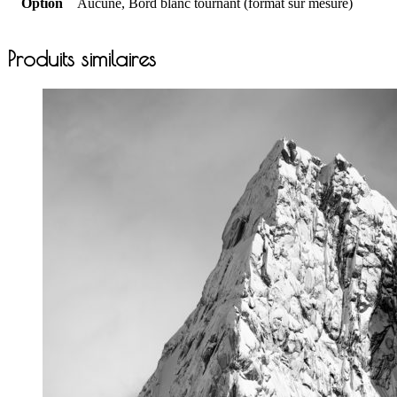
Option
Aucune, Bord blanc tournant (format sur mesure)
Produits similaires