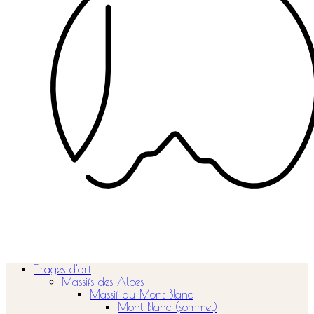
Tirages d’art
Massifs des Alpes
Massif du Mont-Blanc
Mont Blanc (sommet)