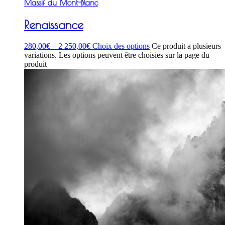
Massif du Mont-Blanc
Renaissance
280,00
€
–
2 250,00
€
Choix des options
Ce produit a plusieurs
variations. Les options peuvent être choisies sur la page du
produit