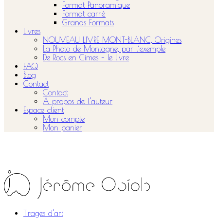
Format Panoramique
Format carré
Grands Formats
Livres
NOUVEAU LIVRE MONT-BLANC, Origines
La Photo de Montagne, par l’exemple
De Rocs en Cimes – le livre
FAQ
Blog
Contact
Contact
À propos de l’auteur
Espace client
Mon compte
Mon panier
Tirages d’art