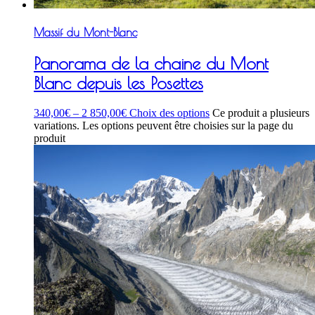
Massif du Mont-Blanc
Panorama de la chaine du Mont
Blanc depuis les Posettes
340,00
€
–
2 850,00
€
Choix des options
Ce produit a plusieurs
variations. Les options peuvent être choisies sur la page du
produit