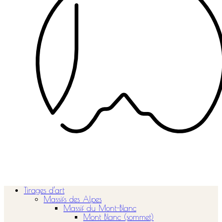
Tirages d’art
Massifs des Alpes
Massif du Mont-Blanc
Mont Blanc (sommet)