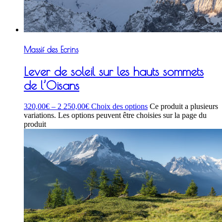
Massif des Ecrins
Lever de soleil sur les hauts sommets
de l’Oisans
320,00
€
–
2 250,00
€
Choix des options
Ce produit a plusieurs
variations. Les options peuvent être choisies sur la page du
produit