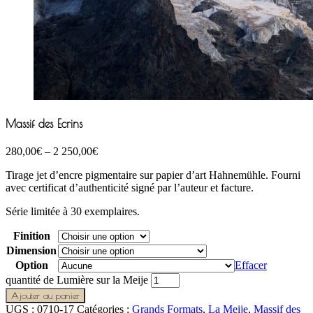
Massif des Ecrins
280,00
€
–
2 250,00
€
Tirage jet d’encre pigmentaire sur papier d’art Hahnemühle. Fourni
avec certificat d’authenticité signé par l’auteur et facture.
Série limitée à 30 exemplaires.
Finition
Dimension
Option
Effacer
quantité de Lumière sur la Meije
Ajouter au panier
UGS :
0710-17
Catégories :
Grands Formats
,
La Meije
,
Massif des