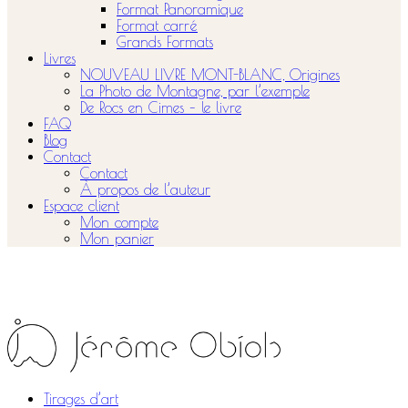
Format Panoramique
Format carré
Grands Formats
Livres
NOUVEAU LIVRE MONT-BLANC, Origines
La Photo de Montagne, par l’exemple
De Rocs en Cimes – le livre
FAQ
Blog
Contact
Contact
À propos de l’auteur
Espace client
Mon compte
Mon panier
Tirages d’art