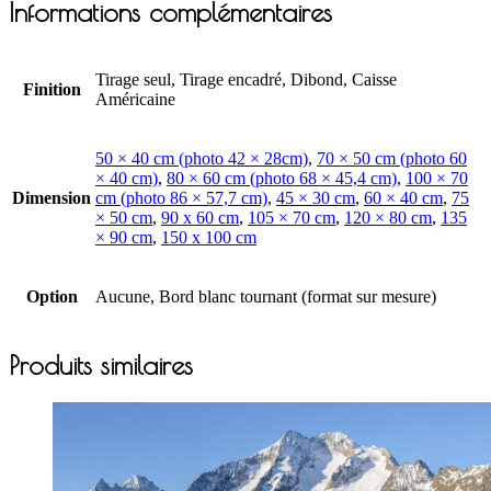
Informations complémentaires
Tirage seul, Tirage encadré, Dibond, Caisse
Finition
Américaine
50 × 40 cm (photo 42 × 28cm)
,
70 × 50 cm (photo 60
× 40 cm)
,
80 × 60 cm (photo 68 × 45,4 cm)
,
100 × 70
Dimension
cm (photo 86 × 57,7 cm)
,
45 × 30 cm
,
60 × 40 cm
,
75
× 50 cm
,
90 x 60 cm
,
105 × 70 cm
,
120 × 80 cm
,
135
× 90 cm
,
150 x 100 cm
Option
Aucune, Bord blanc tournant (format sur mesure)
Produits similaires