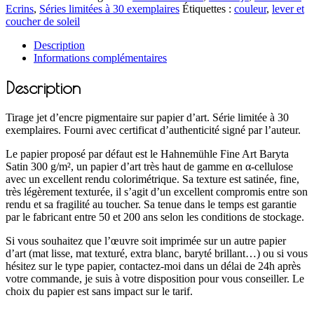
Ecrins
,
Séries limitées à 30 exemplaires
Étiquettes :
couleur
,
lever et
coucher de soleil
Description
Informations complémentaires
Description
Tirage jet d’encre pigmentaire sur papier d’art. Série limitée à 30
exemplaires. Fourni avec certificat d’authenticité signé par l’auteur.
Le papier proposé par défaut est le Hahnemühle Fine Art Baryta
Satin 300 g/m², un papier d’art très haut de gamme en α-cellulose
avec un excellent rendu colorimétrique. Sa texture est satinée, fine,
très légèrement texturée, il s’agit d’un excellent compromis entre son
rendu et sa fragilité au toucher. Sa tenue dans le temps est garantie
par le fabricant entre 50 et 200 ans selon les conditions de stockage.
Si vous souhaitez que l’œuvre soit imprimée sur un autre papier
d’art (mat lisse, mat texturé, extra blanc, baryté brillant…) ou si vous
hésitez sur le type papier, contactez-moi dans un délai de 24h après
votre commande, je suis à votre disposition pour vous conseiller. Le
choix du papier est sans impact sur le tarif.