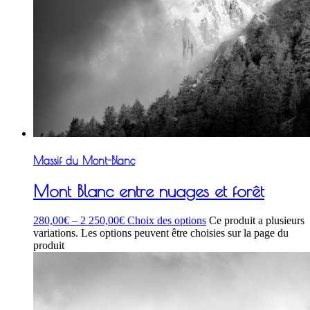
Massif du Mont-Blanc
Mont Blanc entre nuages et forêt
280,00
€
–
2 250,00
€
Choix des options
Ce produit a plusieurs
variations. Les options peuvent être choisies sur la page du
produit