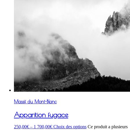
Massif du Mont-Blanc
Apparition fugace
250,00
€
–
1 700,00
€
Choix des options
Ce produit a plusieurs