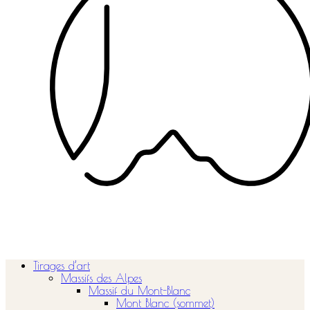
Tirages d’art
Massifs des Alpes
Massif du Mont-Blanc
Mont Blanc (sommet)