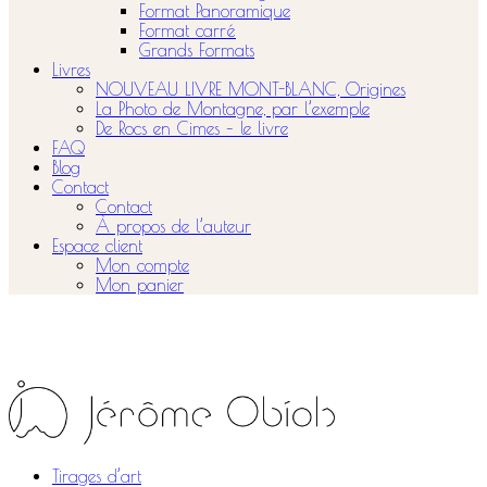
Format Panoramique
Format carré
Grands Formats
Livres
NOUVEAU LIVRE MONT-BLANC, Origines
La Photo de Montagne, par l’exemple
De Rocs en Cimes – le livre
FAQ
Blog
Contact
Contact
À propos de l’auteur
Espace client
Mon compte
Mon panier
Tirages d’art