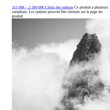
315,00
€
–
2 500,00
€
Choix des options
Ce produit a plusieurs
variations. Les options peuvent être choisies sur la page du
produit