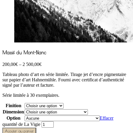
Massif du Mont-Blanc
200,00
€
–
2 500,00
€
Tableau photo d’art en série limitée. Tirage jet d’encre pigmentaire
sur papier d’art Hahnemühle. Fourni avec certificat d’authenticité
signé par l’auteur et facture.
Série limitée à 30 exemplaires.
Finition
Dimension
Option
Effacer
quantité de La Vigie
Ajouter au panier