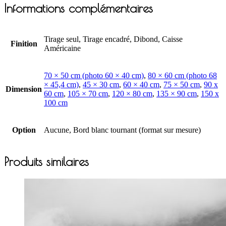
Informations complémentaires
Tirage seul, Tirage encadré, Dibond, Caisse
Finition
Américaine
70 × 50 cm (photo 60 × 40 cm)
,
80 × 60 cm (photo 68
× 45,4 cm)
,
45 × 30 cm
,
60 × 40 cm
,
75 × 50 cm
,
90 x
Dimension
60 cm
,
105 × 70 cm
,
120 × 80 cm
,
135 × 90 cm
,
150 x
100 cm
Option
Aucune, Bord blanc tournant (format sur mesure)
Produits similaires