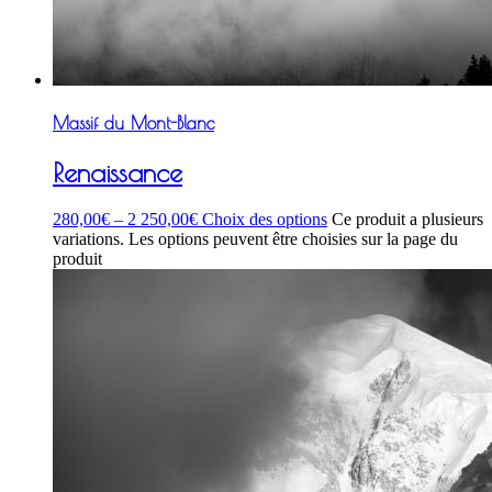
Massif du Mont-Blanc
Renaissance
280,00
€
–
2 250,00
€
Choix des options
Ce produit a plusieurs
variations. Les options peuvent être choisies sur la page du
produit