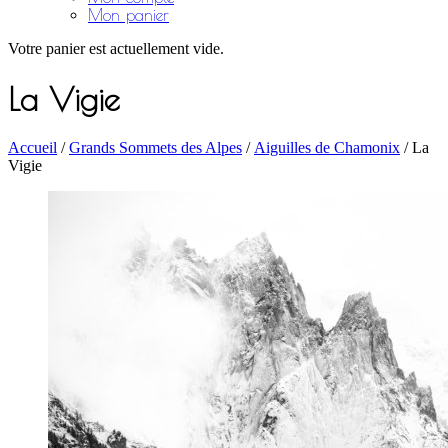
Mon panier
Votre panier est actuellement vide.
La Vigie
Accueil
/
Grands Sommets des Alpes
/
Aiguilles de Chamonix
/ La
Vigie