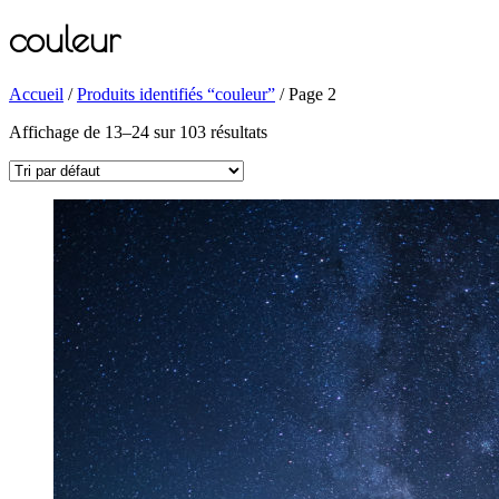
couleur
Accueil
/
Produits identifiés “couleur”
/ Page 2
Affichage de 13–24 sur 103 résultats