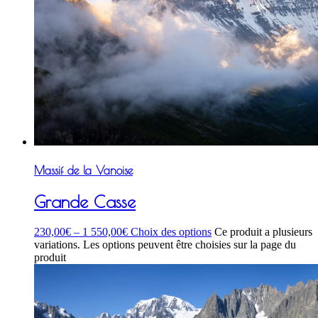
Massif de la Vanoise
Grande Casse
230,00
€
–
1 550,00
€
Choix des options
Ce produit a plusieurs
variations. Les options peuvent être choisies sur la page du
produit