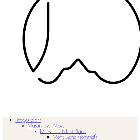
Tirages d’art
Massifs des Alpes
Massif du Mont-Blanc
Mont Blanc (sommet)