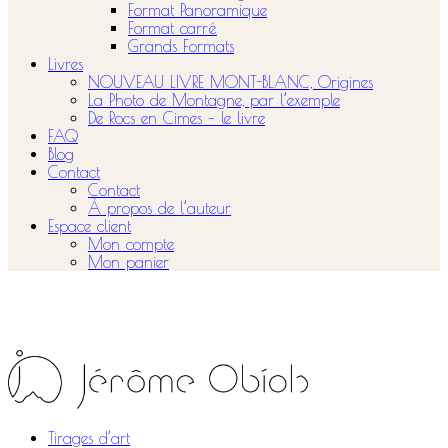
Format Panoramique
Format carré
Grands Formats
Livres
NOUVEAU LIVRE MONT-BLANC, Origines
La Photo de Montagne, par l’exemple
De Rocs en Cimes – le livre
FAQ
Blog
Contact
Contact
À propos de l’auteur
Espace client
Mon compte
Mon panier
Tirages d’art