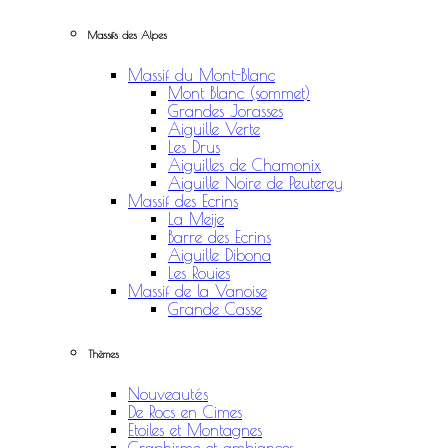
Massifs des Alpes
Massif du Mont-Blanc
Mont Blanc (sommet)
Grandes Jorasses
Aiguille Verte
Les Drus
Aiguilles de Chamonix
Aiguille Noire de Peuterey
Massif des Ecrins
La Meije
Barre des Ecrins
Aiguille Dibona
Les Rouies
Massif de la Vanoise
Grande Casse
Thèmes
Nouveautés
De Rocs en Cimes
Etoiles et Montagnes