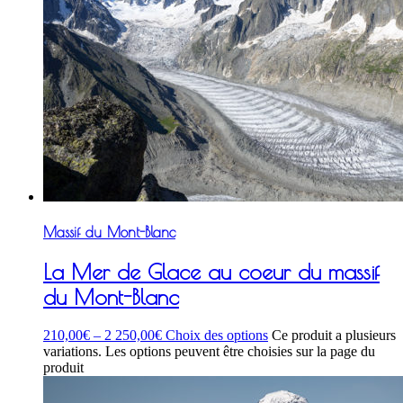
Massif du Mont-Blanc
La Mer de Glace au coeur du massif
du Mont-Blanc
210,00
€
–
2 250,00
€
Choix des options
Ce produit a plusieurs
variations. Les options peuvent être choisies sur la page du
produit