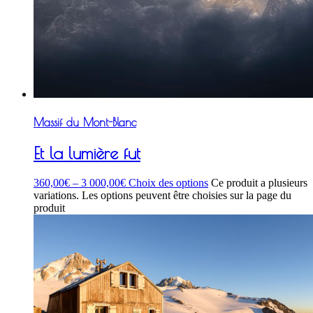
Massif du Mont-Blanc
Et la lumière fut
360,00
€
–
3 000,00
€
Choix des options
Ce produit a plusieurs
variations. Les options peuvent être choisies sur la page du
produit