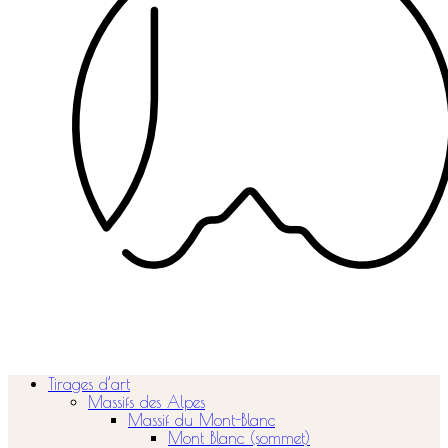
Tirages d’art
Massifs des Alpes
Massif du Mont-Blanc
Mont Blanc (sommet)