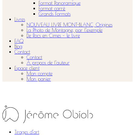
Format Panoramique
Format carré
Grands Formats
Livres
NOUVEAU LIVRE MONT-BLANC, Origines
La Photo de Montagne, par l’exemple
De Rocs en Cimes – le livre
FAQ
Blog
Contact
Contact
À propos de l’auteur
Espace client
Mon compte
Mon panier
Tirages d’art