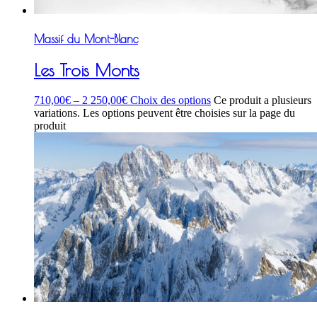
Massif du Mont-Blanc
Les Trois Monts
710,00
€
–
2 250,00
€
Choix des options
Ce produit a plusieurs
variations. Les options peuvent être choisies sur la page du
produit