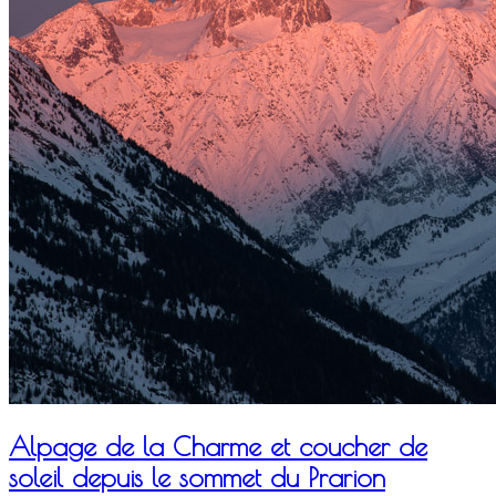
Alpage de la Charme et coucher de
soleil depuis le sommet du Prarion