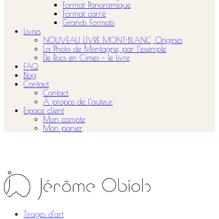
Format Panoramique
Format carré
Grands Formats
Livres
NOUVEAU LIVRE MONT-BLANC, Origines
La Photo de Montagne, par l’exemple
De Rocs en Cimes – le livre
FAQ
Blog
Contact
Contact
À propos de l’auteur
Espace client
Mon compte
Mon panier
Tirages d’art