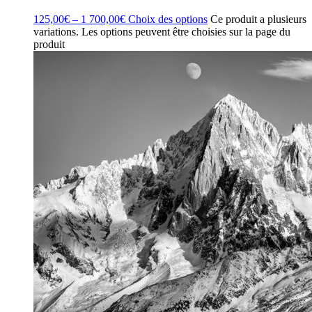
125,00
€
–
1 700,00
€
Choix des options
Ce produit a plusieurs
variations. Les options peuvent être choisies sur la page du
produit