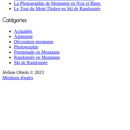
La Photographie de Montagne en Noir et Blanc
Le Tour du Mont Thabor en Ski de Randonnée
Catégories
Actualités
Alpinisme
Décoration montagne
Photographie
Promenade en Montagne
Randonnée en Montagne
Ski de Randonnée
Jérôme Obiols © 2023
Mentions légales