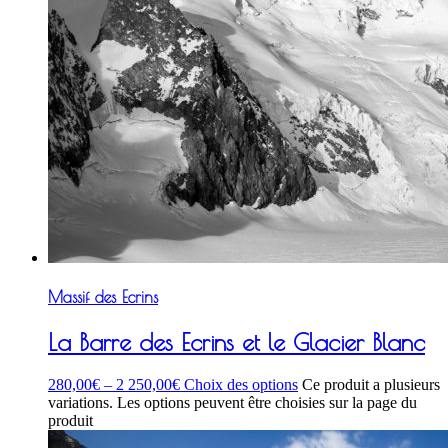
Massif des Ecrins
La Barre des Ecrins et le Glacier Blanc
280,00
€
–
2 250,00
€
Choix des options
Ce produit a plusieurs
variations. Les options peuvent être choisies sur la page du
produit