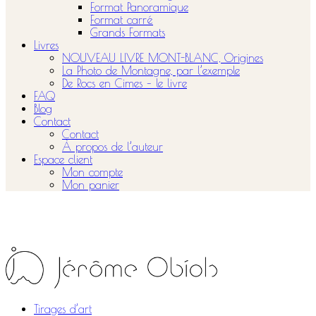
Format Panoramique
Format carré
Grands Formats
Livres
NOUVEAU LIVRE MONT-BLANC, Origines
La Photo de Montagne, par l’exemple
De Rocs en Cimes – le livre
FAQ
Blog
Contact
Contact
À propos de l’auteur
Espace client
Mon compte
Mon panier
Tirages d’art