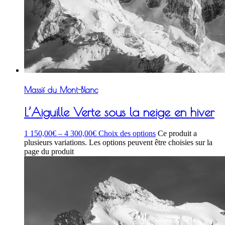
Massif du Mont-Blanc
L’Aiguille Verte sous la neige en hiver
1 150,00
€
–
4 300,00
€
Choix des options
Ce produit a
plusieurs variations. Les options peuvent être choisies sur la
page du produit