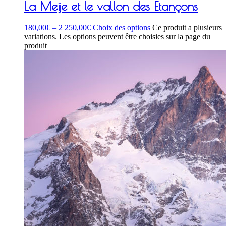
La Meije et le vallon des Etançons
180,00
€
–
2 250,00
€
Choix des options
Ce produit a plusieurs
variations. Les options peuvent être choisies sur la page du
produit