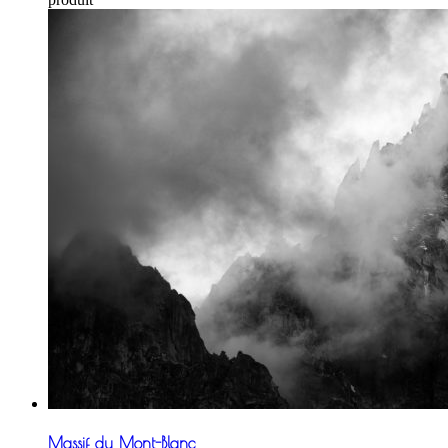
Massif du Mont-Blanc