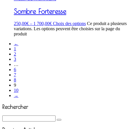
Sombre Forteresse
250,00
€
–
1 700,00
€
Choix des options
Ce produit a plusieurs
variations. Les options peuvent être choisies sur la page du
produit
←
1
2
3
…
6
7
8
9
10
→
Rechercher