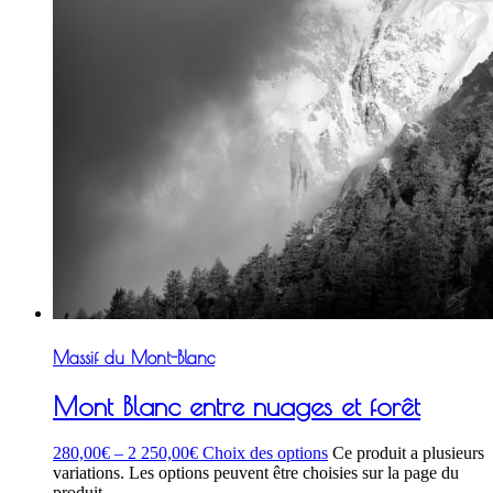
Massif du Mont-Blanc
Mont Blanc entre nuages et forêt
280,00
€
–
2 250,00
€
Choix des options
Ce produit a plusieurs
variations. Les options peuvent être choisies sur la page du
produit