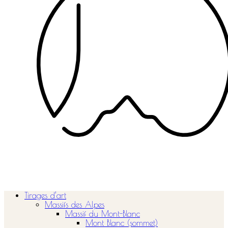
Tirages d’art
Massifs des Alpes
Massif du Mont-Blanc
Mont Blanc (sommet)