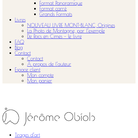
Format Panoramique
Format carré
Grands Formats
Livres
NOUVEAU LIVRE MONT-BLANC, Origines
La Photo de Montagne, par l’exemple
De Rocs en Cimes – le livre
FAQ
Blog
Contact
Contact
À propos de l’auteur
Espace client
Mon compte
Mon panier
Tirages d’art