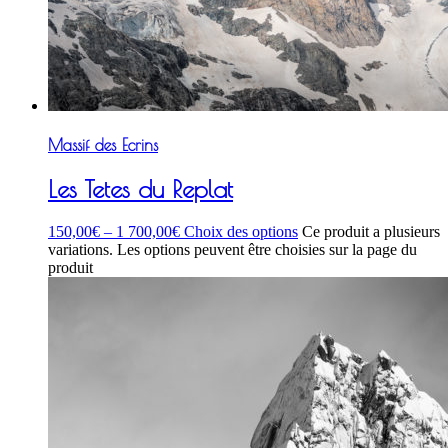
Massif des Ecrins
Les Tetes du Replat
150,00
€
–
1 700,00
€
Choix des options
Ce produit a plusieurs
variations. Les options peuvent être choisies sur la page du
produit