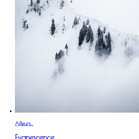
Ailleurs...
Evanescence