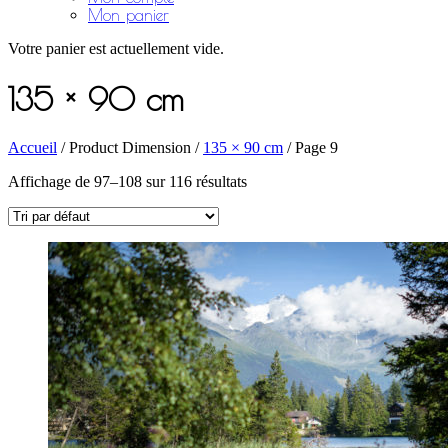
Mon panier
Votre panier est actuellement vide.
135 × 90 cm
Accueil
/ Product Dimension /
135 × 90 cm
/ Page 9
Affichage de 97–108 sur 116 résultats