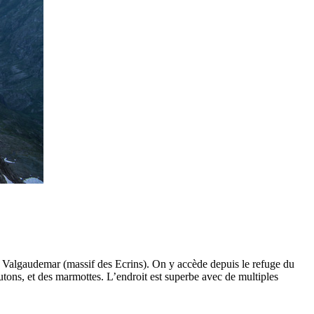
e Valgaudemar (massif des Ecrins). On y accède depuis le refuge du
tons, et des marmottes. L’endroit est superbe avec de multiples