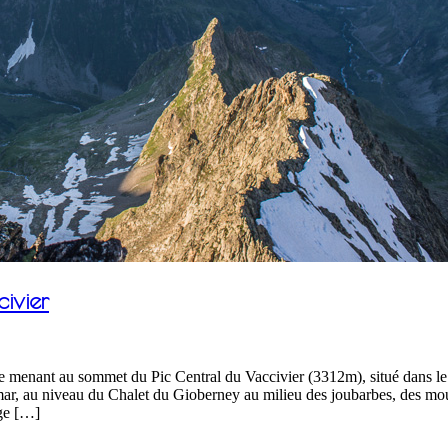
ivier
gue menant au sommet du Pic Central du Vaccivier (3312m), situé dans l
mar, au niveau du Chalet du Gioberney au milieu des joubarbes, des mou
uge […]