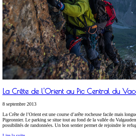
La Crête de l'Orient au Pic Central du Vacc
8 septembre 2013
La Crête de l’Orient est une course d’arête rocheuse facile mais lon
Pigeonnier. Le parking se situe tout au fond de la vallée du Valgaude
possibilités de randonnées. Un bon sentier permet de rejoindre le ref
Lire la suite...