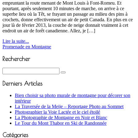
empruntant la route menant de Mont Louis à Font-Romeu. Et
pourtant, après seulement 10 minutes de marche, on arrive à ce
superbe lieu où la Têt, se frayant un passage au milieu des pins à
crochets, donne effectivement un air de petit Canada. En plus en ce
jour là de février 2013, la couche de neige donnait vraiment à cet
endroit un air de forêt canadienne. Allez, je […]
Lire la suite...
Promenade en Montagne
Rechercher
Derniers Articles
Bien choisir sa photo murale de montagne pour décorer son
intérieur
La Traversée de la Meije – Reportage Photo au Sommet
Photographier la Voie Lactée et le ciel étoilé
La Photographie de Montagne en Noir et Blanc
Le Tour du Mont Thabor en Ski de Randonnée
Catégories