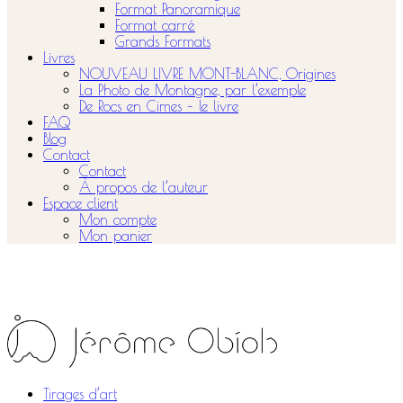
Format Panoramique
Format carré
Grands Formats
Livres
NOUVEAU LIVRE MONT-BLANC, Origines
La Photo de Montagne, par l’exemple
De Rocs en Cimes – le livre
FAQ
Blog
Contact
Contact
À propos de l’auteur
Espace client
Mon compte
Mon panier
Tirages d’art