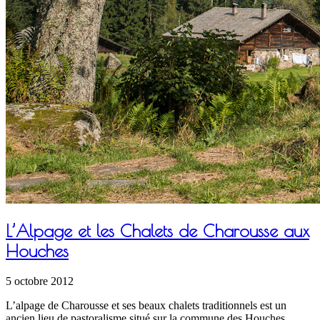
L’Alpage et les Chalets de Charousse aux
Houches
5 octobre 2012
L’alpage de Charousse et ses beaux chalets traditionnels est un
ancien lieu de pastoralisme situé sur la commune des Houches.