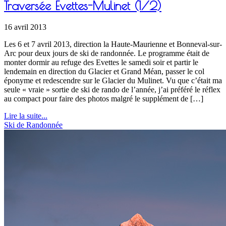
Traversée Evettes-Mulinet (1/2)
16 avril 2013
Les 6 et 7 avril 2013, direction la Haute-Maurienne et Bonneval-sur-
Arc pour deux jours de ski de randonnée. Le programme était de
monter dormir au refuge des Evettes le samedi soir et partir le
lendemain en direction du Glacier et Grand Méan, passer le col
éponyme et redescendre sur le Glacier du Mulinet. Vu que c’était ma
seule « vraie » sortie de ski de rando de l’année, j’ai préféré le réflex
au compact pour faire des photos malgré le supplément de […]
Lire la suite...
Ski de Randonnée