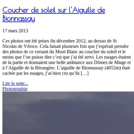
Coucher de soleil sur l'Aiguille de
Bionnassay
17 mars 2013
Ces photos ont été prises fin décembre 2012, au dessus de St
Nicolas de Véroce. Cela faisait plusieurs fois que j’espérait prendre
des photos de ce versant du Mont Blanc au coucher du soleil et le
moins que l’on puisse dire c’est que j’ai été servi. Les nuages étaient
de la partie et donnaient une belle ambiance aux Dômes de Miage et
à l’Aiguille de la Bérangère. L’aiguille de Bionnassay (4052m) était
cachée par les nuages, j’ai bien cru qu’ils […]
Lire la suite...
Photographie