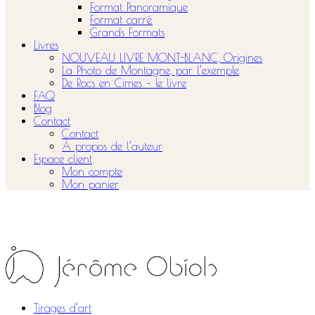
Format Panoramique
Format carré
Grands Formats
Livres
NOUVEAU LIVRE MONT-BLANC, Origines
La Photo de Montagne, par l’exemple
De Rocs en Cimes – le livre
FAQ
Blog
Contact
Contact
À propos de l’auteur
Espace client
Mon compte
Mon panier
Tirages d’art