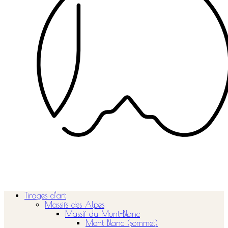
Tirages d’art
Massifs des Alpes
Massif du Mont-Blanc
Mont Blanc (sommet)