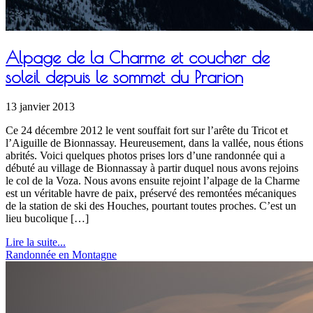
Alpage de la Charme et coucher de
soleil depuis le sommet du Prarion
13 janvier 2013
Ce 24 décembre 2012 le vent souffait fort sur l’arête du Tricot et
l’Aiguille de Bionnassay. Heureusement, dans la vallée, nous étions
abrités. Voici quelques photos prises lors d’une randonnée qui a
débuté au village de Bionnassay à partir duquel nous avons rejoins
le col de la Voza. Nous avons ensuite rejoint l’alpage de la Charme
est un véritable havre de paix, préservé des remontées mécaniques
de la station de ski des Houches, pourtant toutes proches. C’est un
lieu bucolique […]
Lire la suite...
Randonnée en Montagne