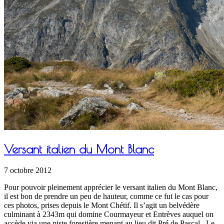
Versant italien du Mont Blanc
7 octobre 2012
Pour pouvoir pleinement apprécier le versant italien du Mont Blanc,
il est bon de prendre un peu de hauteur, comme ce fut le cas pour
ces photos, prises depuis le Mont Chétif. Il s’agit un belvédère
culminant à 2343m qui domine Courmayeur et Entrèves auquel on
accède via une piste forestière menant au lieu dit Pré de Pascal. Le