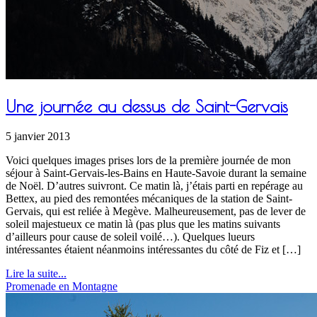
Une journée au dessus de Saint-Gervais
5 janvier 2013
Voici quelques images prises lors de la première journée de mon
séjour à Saint-Gervais-les-Bains en Haute-Savoie durant la semaine
de Noël. D’autres suivront. Ce matin là, j’étais parti en repérage au
Bettex, au pied des remontées mécaniques de la station de Saint-
Gervais, qui est reliée à Megève. Malheureusement, pas de lever de
soleil majestueux ce matin là (pas plus que les matins suivants
d’ailleurs pour cause de soleil voilé…). Quelques lueurs
intéressantes étaient néanmoins intéressantes du côté de Fiz et […]
Lire la suite...
Promenade en Montagne