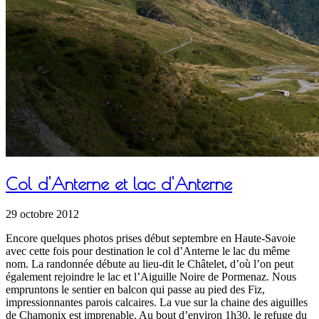
Col d'Anterne et lac d'Anterne
29 octobre 2012
Encore quelques photos prises début septembre en Haute-Savoie
avec cette fois pour destination le col d’Anterne le lac du même
nom. La randonnée débute au lieu-dit le Châtelet, d’où l’on peut
également rejoindre le lac et l’Aiguille Noire de Pormenaz. Nous
empruntons le sentier en balcon qui passe au pied des Fiz,
impressionnantes parois calcaires. La vue sur la chaine des aiguilles
de Chamonix est imprenable. Au bout d’environ 1h30, le refuge du