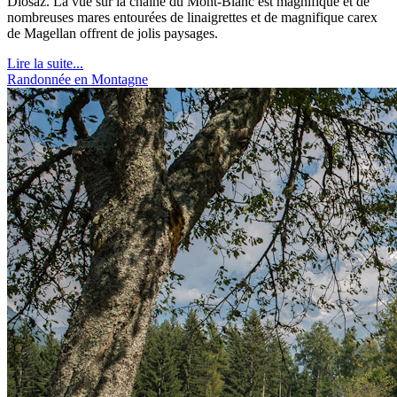
Diosaz. La vue sur la chaîne du Mont-Blanc est magnifique et de
nombreuses mares entourées de linaigrettes et de magnifique carex
de Magellan offrent de jolis paysages.
Lire la suite...
Randonnée en Montagne