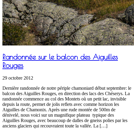
Randonnée sur le balcon des Aiguilles
Rouges
29 octobre 2012
Dernière randonnée de notre périple chamoniard début septembre: le
balcon des Aiguilles Rouges, en direction des lacs des Chéserys. La
randonnée commence au col des Montets où un petit lac, invisible
depuis la route, permet de jolis reflets avec comme horizon les
Aiguilles de Chamonix. Après une rude montée de 500m de
dénivelé, nous voici sur un magnifique plateau typique des
Aiguilles Rouges, avec beaucoup de dalles de gneiss polies par les
anciens glaciers qui recouvraient toute la vallée. La […]