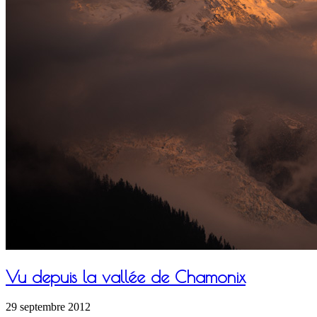
Vu depuis la vallée de Chamonix
29 septembre 2012