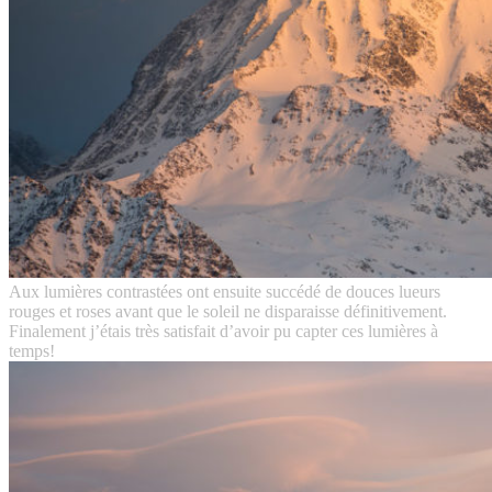
Aux lumières contrastées ont ensuite succédé de douces lueurs
rouges et roses avant que le soleil ne disparaisse définitivement.
Finalement j’étais très satisfait d’avoir pu capter ces lumières à
temps!