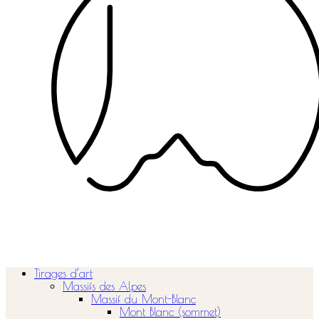
Tirages d’art
Massifs des Alpes
Massif du Mont-Blanc
Mont Blanc (sommet)