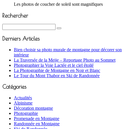
Les photos de coucher de soleil sont magnifiques
Rechercher
Derniers Articles
Bien choisir sa photo murale de montagne pour décorer son
intérieur
La Traversée de la Meije – Reportage Photo au Sommet
Photographier la Voie Lactée et le ciel étoilé
La Photographie de Montagne en Noir et Blanc
Le Tour du Mont Thabor en Ski de Randonnée
Catégories
Actualités
Alpinisme
Décoration montagne
Photographie
Promenade en Montagne
Randonnée en Montagne
Ski de Randonnée