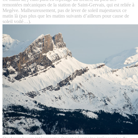
remontées mécaniques de la station de Saint-Gervais, qui est reliée à
Megève. Malheureusement, pas de lever de soleil majestueux ce
matin là (pas plus que les matins suivants d’ailleurs pour cause de
soleil voilé…).