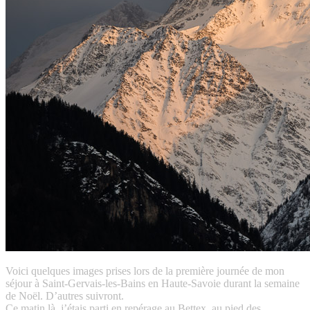
Voici quelques images prises lors de la première journée de mon
séjour à Saint-Gervais-les-Bains en Haute-Savoie durant la semaine
de Noël. D’autres suivront.
Ce matin là, j’étais parti en repérage au Bettex, au pied des