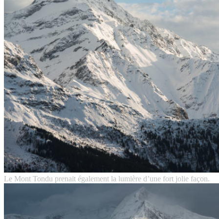
Le Mont Tondu prenait également la lumière d’une fort jolie façon.