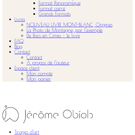
Format Panoramique
Format carré
Grands Formats
Livres
NOUVEAU LIVRE MONT-BLANC, Origines
La Photo de Montagne, par l’exemple
De Rocs en Cimes – le livre
FAQ
Blog
Contact
Contact
À propos de l’auteur
Espace client
Mon compte
Mon panier
Tirages d’art