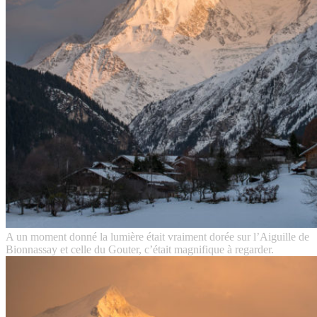
A un moment donné la lumière était vraiment dorée sur l’Aiguille de
Bionnassay et celle du Gouter, c’était magnifique à regarder.