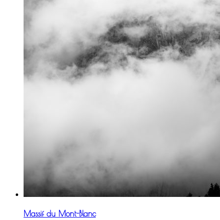
Massif du Mont-Blanc