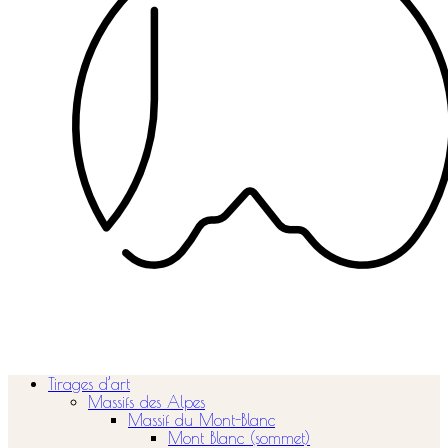
Tirages d’art
Massifs des Alpes
Massif du Mont-Blanc
Mont Blanc (sommet)