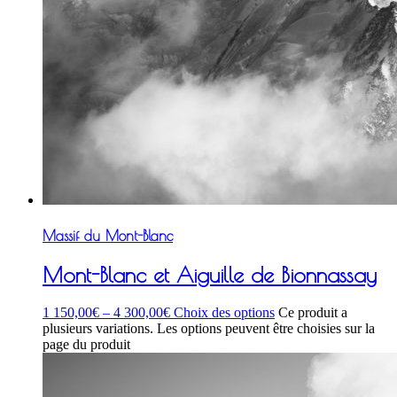
Massif du Mont-Blanc
Mont-Blanc et Aiguille de Bionnassay
1 150,00
€
–
4 300,00
€
Choix des options
Ce produit a
plusieurs variations. Les options peuvent être choisies sur la
page du produit