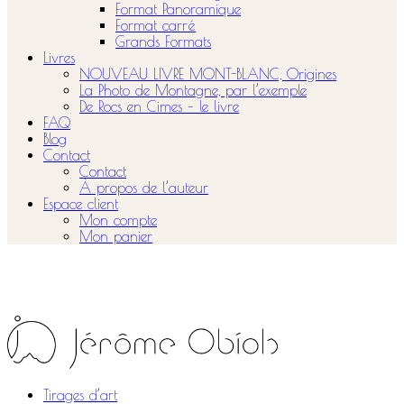
Format Panoramique
Format carré
Grands Formats
Livres
NOUVEAU LIVRE MONT-BLANC, Origines
La Photo de Montagne, par l’exemple
De Rocs en Cimes – le livre
FAQ
Blog
Contact
Contact
À propos de l’auteur
Espace client
Mon compte
Mon panier
Tirages d’art