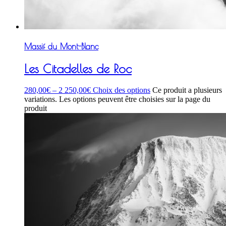
Massif du Mont-Blanc
Les Citadelles de Roc
280,00
€
–
2 250,00
€
Choix des options
Ce produit a plusieurs
variations. Les options peuvent être choisies sur la page du
produit