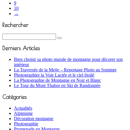
9
10
→
Rechercher
Derniers Articles
Bien choisir sa photo murale de montagne pour décorer son
intérieur
La Traversée de la Meije – Reportage Photo au Sommet
Photographier la Voie Lactée et le ciel étoilé
La Photographie de Montagne en Noir et Blanc
Le Tour du Mont Thabor en Ski de Randonnée
Catégories
Actualités
Alpinisme
Décoration montagne
Photographie
Promenade en Montagne