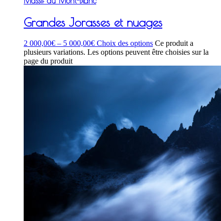
Massif du Mont-Blanc
Grandes Jorasses et nuages
2 000,00
€
–
5 000,00
€
Choix des options
Ce produit a
plusieurs variations. Les options peuvent être choisies sur la
page du produit