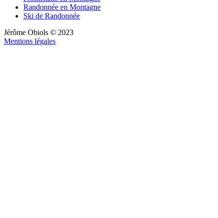
Randonnée en Montagne
Ski de Randonnée
Jérôme Obiols © 2023
Mentions légales