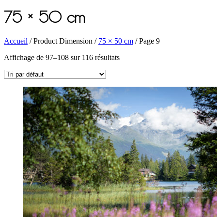
75 × 50 cm
Accueil
/ Product Dimension /
75 × 50 cm
/ Page 9
Affichage de 97–108 sur 116 résultats